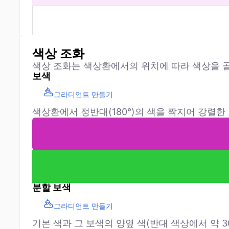
색상 조화
색상 조화는 색상환에서의 위치에 따라 색상을 골
보색
그라디언트 만들기
색상환에서 정반대(180°)의 색을 짝지어 강렬한
분할 보색
그라디언트 만들기
기본 색과 그 보색의 양옆 색(반대 색상에서 약 