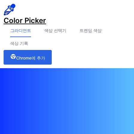
Color Picker
그라디언트
색상 선택기
트렌딩 색상
색상 기록
Chrome에 추가