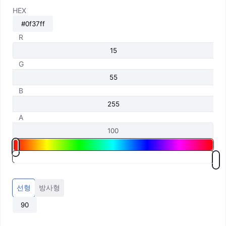
HEX
R
G
B
A
선형
방사형