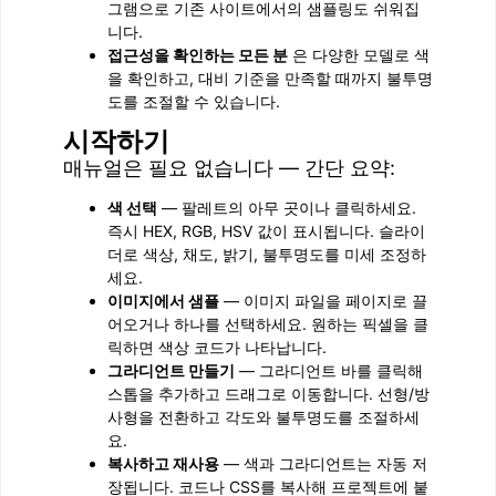
그램으로 기존 사이트에서의 샘플링도 쉬워집
니다.
접근성을 확인하는 모든 분
은 다양한 모델로 색
을 확인하고, 대비 기준을 만족할 때까지 불투명
도를 조절할 수 있습니다.
시작하기
매뉴얼은 필요 없습니다 — 간단 요약:
색 선택
— 팔레트의 아무 곳이나 클릭하세요.
즉시 HEX, RGB, HSV 값이 표시됩니다. 슬라이
더로 색상, 채도, 밝기, 불투명도를 미세 조정하
세요.
이미지에서 샘플
— 이미지 파일을 페이지로 끌
어오거나 하나를 선택하세요. 원하는 픽셀을 클
릭하면 색상 코드가 나타납니다.
그라디언트 만들기
— 그라디언트 바를 클릭해
스톱을 추가하고 드래그로 이동합니다. 선형/방
사형을 전환하고 각도와 불투명도를 조절하세
요.
복사하고 재사용
— 색과 그라디언트는 자동 저
장됩니다. 코드나 CSS를 복사해 프로젝트에 붙