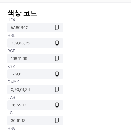
색상 코드
HEX
HSL
RGB
XYZ
CMYK
LAB
LCH
HSV