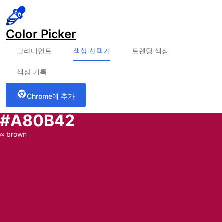
Color Picker
그라디언트
색상 선택기
트렌딩 색상
색상 기록
Chrome에 추가
#A80B42
≈
brown