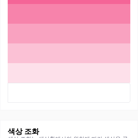
색상 조화