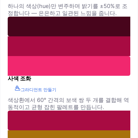
하나의 색상(hue)만 변주하며 밝기를 ±50%로 조
정합니다 — 은은하고 일관된 느낌을 줍니다.
사색 조화
그라디언트 만들기
색상환에서 60° 간격의 보색 쌍 두 개를 결합해 역
동적이고 균형 잡힌 팔레트를 만듭니다.