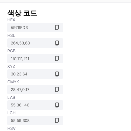
색상 코드
HEX
HSL
RGB
XYZ
CMYK
LAB
LCH
HSV