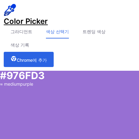
Color Picker
그라디언트
색상 선택기
트렌딩 색상
색상 기록
Chrome에 추가
#976FD3
≈
mediumpurple