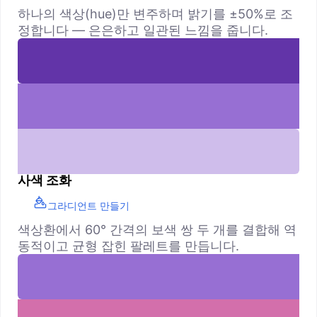
하나의 색상(hue)만 변주하며 밝기를 ±50%로 조
정합니다 — 은은하고 일관된 느낌을 줍니다.
사색 조화
그라디언트 만들기
색상환에서 60° 간격의 보색 쌍 두 개를 결합해 역
동적이고 균형 잡힌 팔레트를 만듭니다.