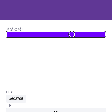
색상 선택기
HEX
R