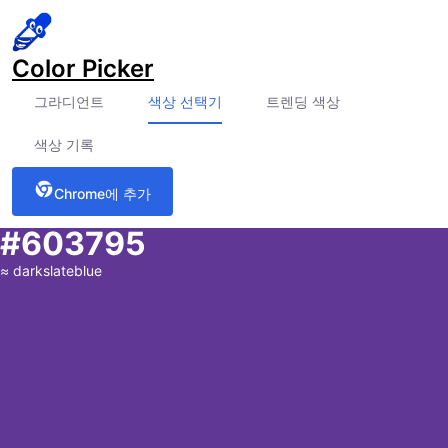
Color Picker
그라디언트
색상 선택기
트렌딩 색상
색상 기록
Chrome에 추가
#603795
≈
darkslateblue