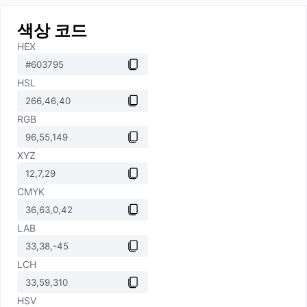
색상 코드
HEX
HSL
RGB
XYZ
CMYK
LAB
LCH
HSV