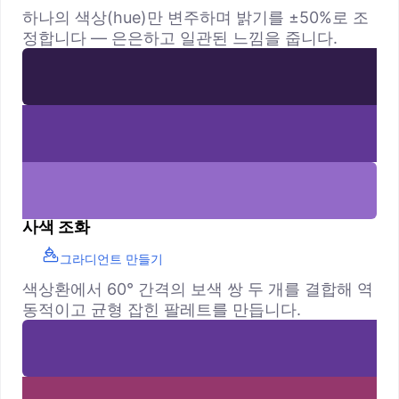
하나의 색상(hue)만 변주하며 밝기를 ±50%로 조
정합니다 — 은은하고 일관된 느낌을 줍니다.
사색 조화
그라디언트 만들기
색상환에서 60° 간격의 보색 쌍 두 개를 결합해 역
동적이고 균형 잡힌 팔레트를 만듭니다.