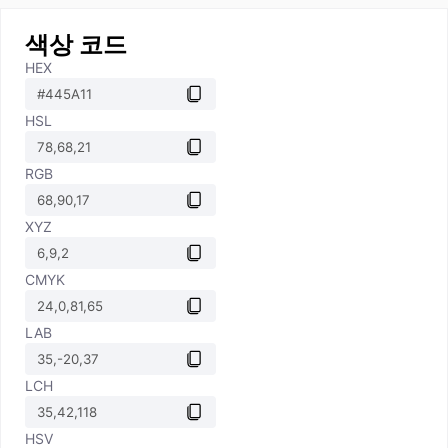
색상 코드
HEX
HSL
RGB
XYZ
CMYK
LAB
LCH
HSV