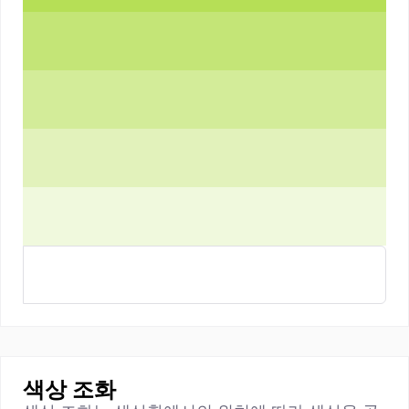
색상 조화