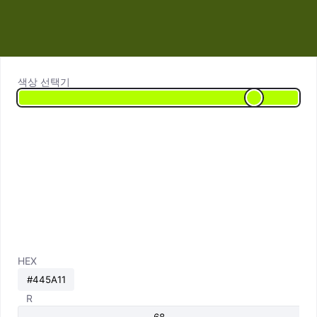
색상 선택기
HEX
R