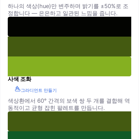
하나의 색상(hue)만 변주하며 밝기를 ±50%로 조
정합니다 — 은은하고 일관된 느낌을 줍니다.
사색 조화
그라디언트 만들기
색상환에서 60° 간격의 보색 쌍 두 개를 결합해 역
동적이고 균형 잡힌 팔레트를 만듭니다.