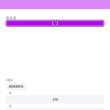
取色器
HEX
R
G