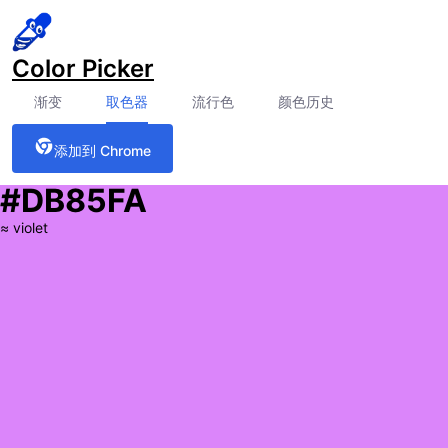
Color Picker
渐变
取色器
流行色
颜色历史
添加到 Chrome
#DB85FA
≈
violet