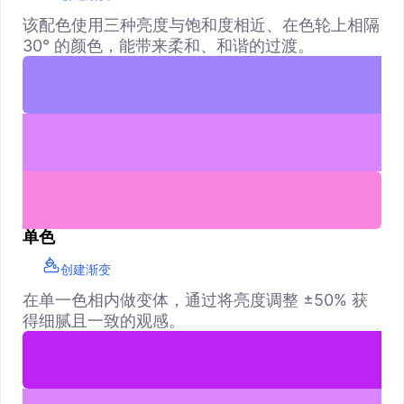
该配色使用三种亮度与饱和度相近、在色轮上相隔
30° 的颜色，能带来柔和、和谐的过渡。
单色
创建渐变
在单一色相内做变体，通过将亮度调整 ±50% 获
得细腻且一致的观感。