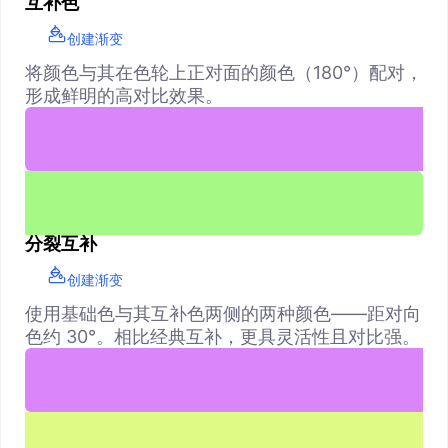
互补色
创建渐变
将颜色与其在色轮上正对面的颜色（180°）配对，
形成鲜明的高对比效果。
分裂互补
创建渐变
使用基础色与其互补色两侧的两种颜色——距对向
色约 30°。相比经典互补，更具灵活性且对比强。