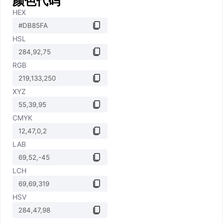
颜色代码
HEX
HSL
RGB
XYZ
CMYK
LAB
LCH
HSV