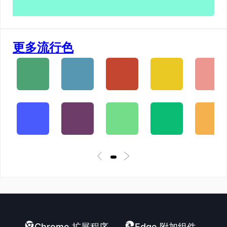
更多流行色
Chrome 扩展程序
Edge 附加组件