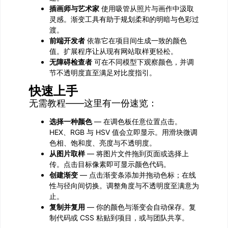
插画师与艺术家
使用吸管从照片与画作中汲取
灵感。渐变工具有助于规划柔和的明暗与色彩过
渡。
前端开发者
依靠它在项目间生成一致的颜色
值。扩展程序让从现有网站取样更轻松。
无障碍检查者
可在不同模型下观察颜色，并调
节不透明度直至满足对比度指引。
快速上手
无需教程——这里有一份速览：
选择一种颜色
— 在调色板任意位置点击。
HEX、RGB 与 HSV 值会立即显示。用滑块微调
色相、饱和度、亮度与不透明度。
从图片取样
— 将图片文件拖到页面或选择上
传。点击目标像素即可显示颜色代码。
创建渐变
— 点击渐变条添加并拖动色标；在线
性与径向间切换。调整角度与不透明度至满意为
止。
复制并复用
— 你的颜色与渐变会自动保存。复
制代码或 CSS 粘贴到项目，或与团队共享。