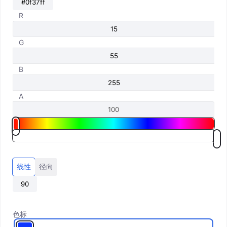
R
G
B
A
线性
径向
色标