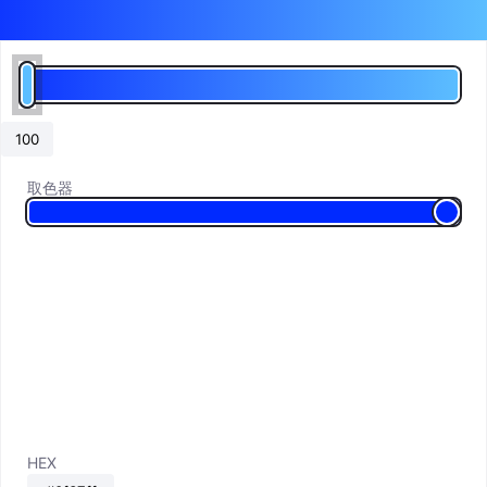
取色器
HEX