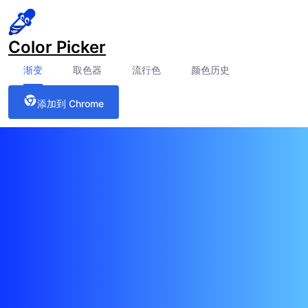
Color Picker
渐变
取色器
流行色
颜色历史
添加到 Chrome