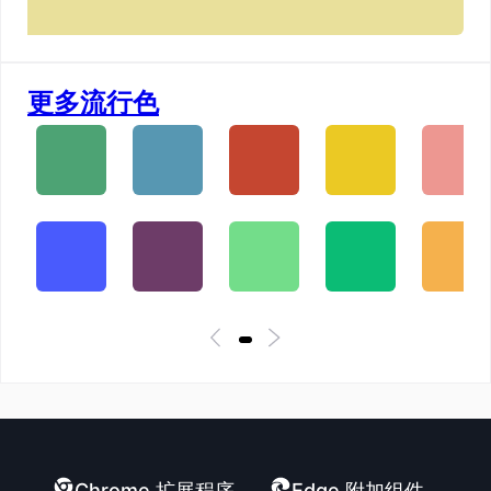
更多流行色
Chrome 扩展程序
Edge 附加组件