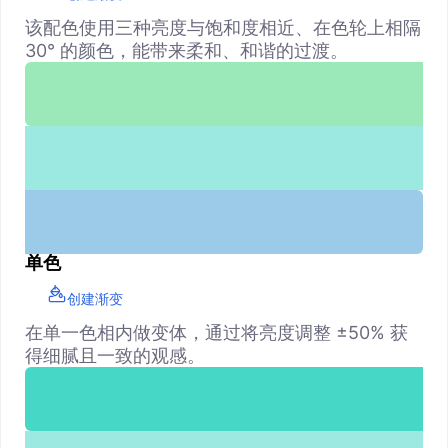
该配色使用三种亮度与饱和度相近、在色轮上相隔
30° 的颜色，能带来柔和、和谐的过渡。
单色
创建渐变
在单一色相内做变体，通过将亮度调整 ±50% 获
得细腻且一致的观感。