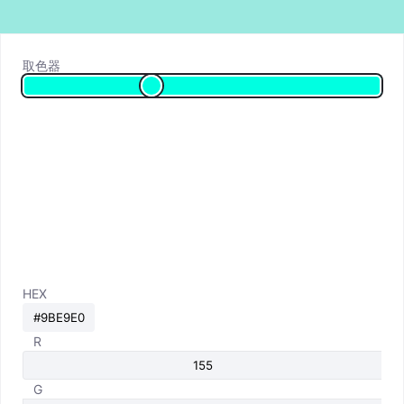
取色器
HEX
R
G