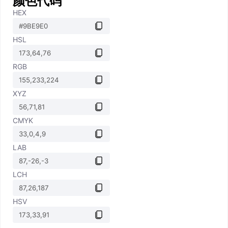
颜色代码
HEX
HSL
RGB
XYZ
CMYK
LAB
LCH
HSV