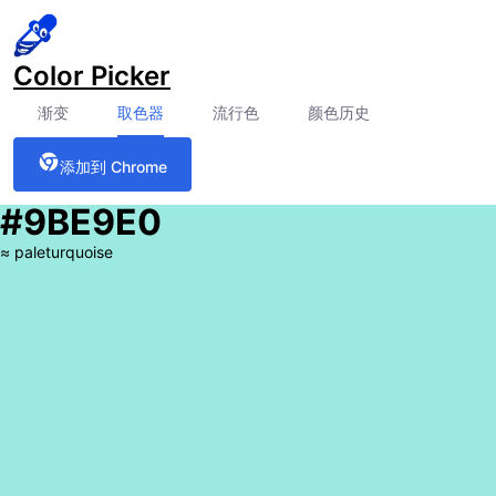
Color Picker
渐变
取色器
流行色
颜色历史
添加到 Chrome
#9BE9E0
≈
paleturquoise