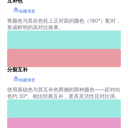
互补色
创建渐变
将颜色与其在色轮上正对面的颜色（180°）配对，
形成鲜明的高对比效果。
分裂互补
创建渐变
使用基础色与其互补色两侧的两种颜色——距对向
色约 30°。相比经典互补，更具灵活性且对比强。