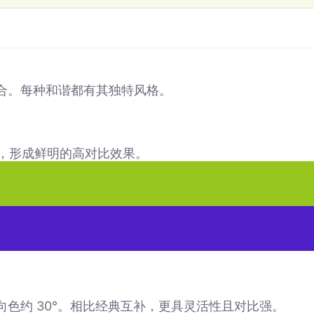
合。每种和谐都有其独特风格。
对，形成鲜明的高对比效果。
色约 30°。相比经典互补，更具灵活性且对比强。