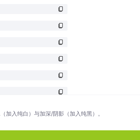
色（加入纯白）与加深/阴影（加入纯黑）。