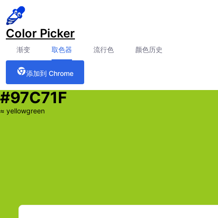
Color Picker
渐变
取色器
流行色
颜色历史
添加到 Chrome
#97C71F
≈
yellowgreen