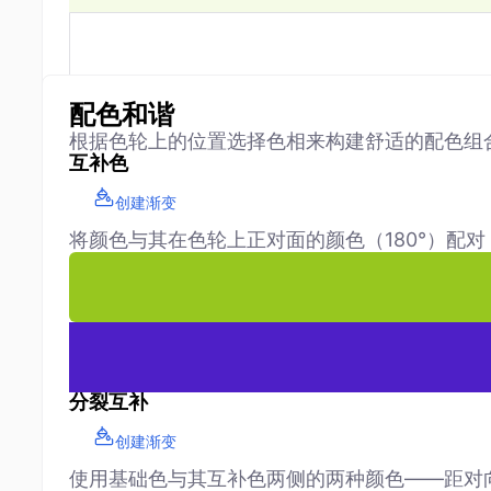
配色和谐
根据色轮上的位置选择色相来构建舒适的配色组
互补色
创建渐变
将颜色与其在色轮上正对面的颜色（180°）配
分裂互补
创建渐变
使用基础色与其互补色两侧的两种颜色——距对向