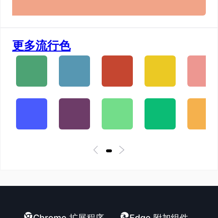
更多流行色
Chrome 扩展程序
Edge 附加组件