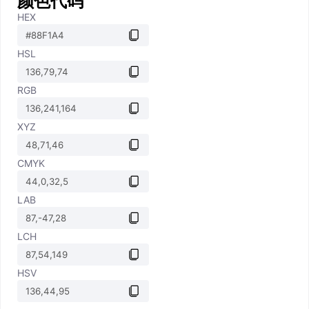
颜色代码
HEX
HSL
RGB
XYZ
CMYK
LAB
LCH
HSV