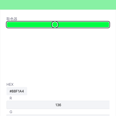
取色器
HEX
R
G