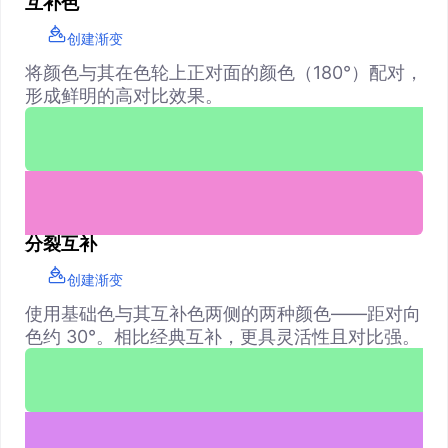
互补色
创建渐变
将颜色与其在色轮上正对面的颜色（180°）配对，
形成鲜明的高对比效果。
分裂互补
创建渐变
使用基础色与其互补色两侧的两种颜色——距对向
色约 30°。相比经典互补，更具灵活性且对比强。