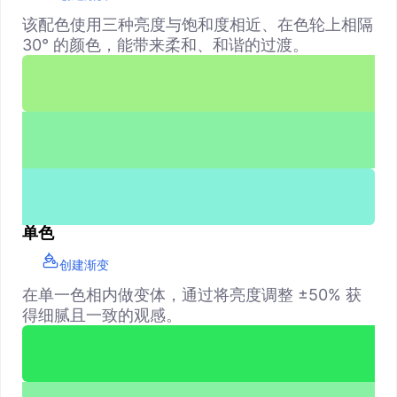
该配色使用三种亮度与饱和度相近、在色轮上相隔
30° 的颜色，能带来柔和、和谐的过渡。
单色
创建渐变
在单一色相内做变体，通过将亮度调整 ±50% 获
得细腻且一致的观感。