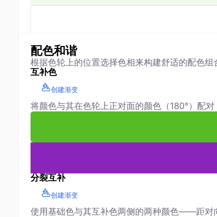
配色和谐
根据色轮上的位置选择色相来构建舒适的配色组
互补色
创建渐变
将颜色与其在色轮上正对面的颜色（180°）配
分裂互补
创建渐变
使用基础色与其互补色两侧的两种颜色——距对向