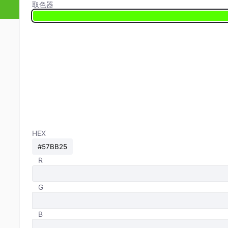
取色器
HEX
R
G
B