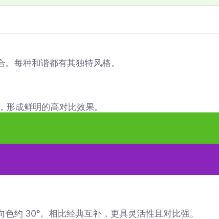
合。每种和谐都有其独特风格。
对，形成鲜明的高对比效果。
色约 30°。相比经典互补，更具灵活性且对比强。