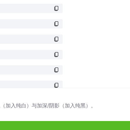
色（加入纯白）与加深/阴影（加入纯黑）。