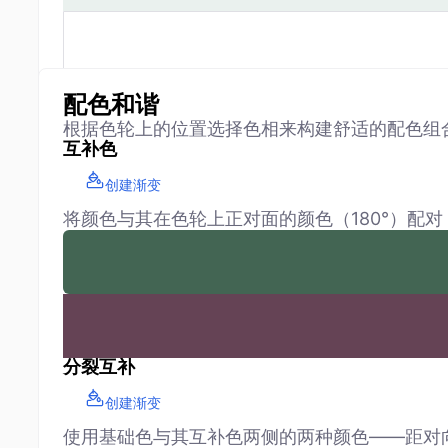
配色和谐
根据色轮上的位置选择色相来构建舒适的配色组
互补色
创建渐变
将颜色与其在色轮上正对面的颜色（180°）配
分裂互补
创建渐变
使用基础色与其互补色两侧的两种颜色——距对向