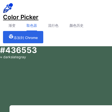
Color Picker
渐变
取色器
流行色
颜色历史
添加到 Chrome
#436553
≈
darkslategray