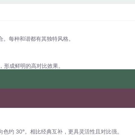
合。每种和谐都有其独特风格。
对，形成鲜明的高对比效果。
色约 30°。相比经典互补，更具灵活性且对比强。