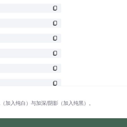
色（加入纯白）与加深/阴影（加入纯黑）。