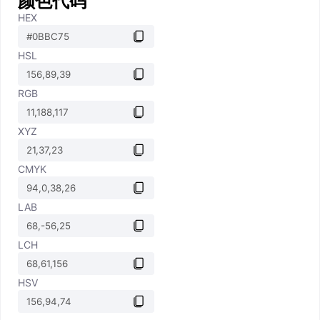
颜色代码
HEX
HSL
RGB
XYZ
CMYK
LAB
LCH
HSV