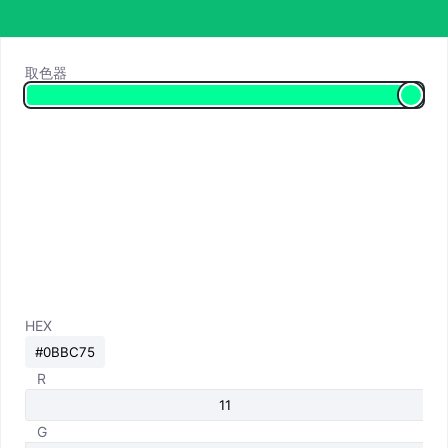
取色器
HEX
R
G