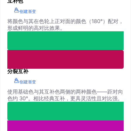
互补色
创建渐变
将颜色与其在色轮上正对面的颜色（180°）配对，
形成鲜明的高对比效果。
分裂互补
创建渐变
使用基础色与其互补色两侧的两种颜色——距对向
色约 30°。相比经典互补，更具灵活性且对比强。