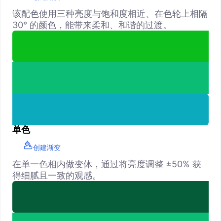
该配色使用三种亮度与饱和度相近、在色轮上相隔
30° 的颜色，能带来柔和、和谐的过渡。
单色
创建渐变
在单一色相内做变体，通过将亮度调整 ±50% 获
得细腻且一致的观感。