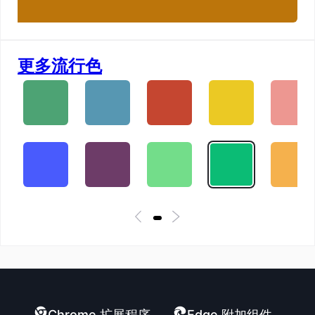
更多流行色
Chrome 扩展程序
Edge 附加组件