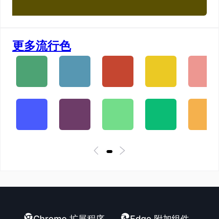
更多流行色
Chrome 扩展程序
Edge 附加组件