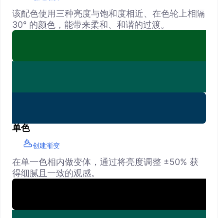
该配色使用三种亮度与饱和度相近、在色轮上相隔
30° 的颜色，能带来柔和、和谐的过渡。
单色
创建渐变
在单一色相内做变体，通过将亮度调整 ±50% 获
得细腻且一致的观感。