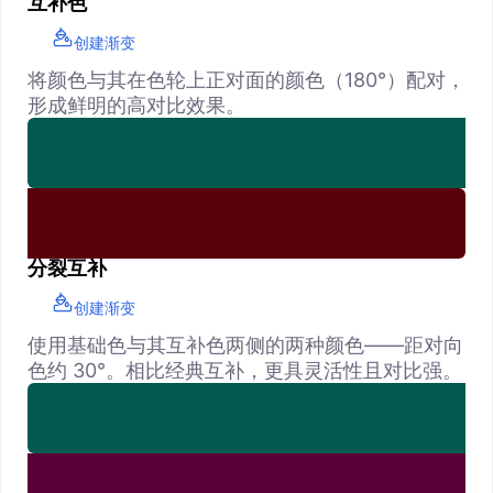
互补色
创建渐变
将颜色与其在色轮上正对面的颜色（180°）配对，
形成鲜明的高对比效果。
分裂互补
创建渐变
使用基础色与其互补色两侧的两种颜色——距对向
色约 30°。相比经典互补，更具灵活性且对比强。