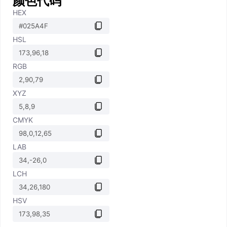
颜色代码
HEX
HSL
RGB
XYZ
CMYK
LAB
LCH
HSV