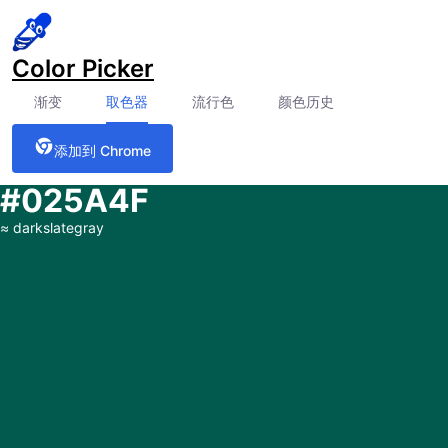
Color Picker
渐变
取色器
流行色
颜色历史
添加到 Chrome
#025A4F
≈
darkslategray