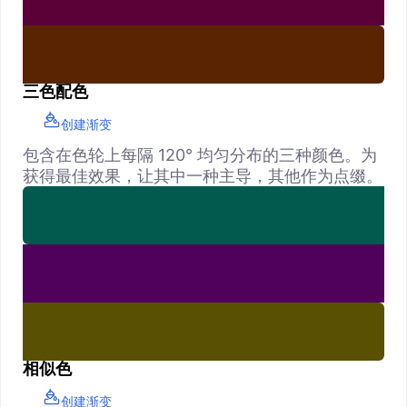
三色配色
创建渐变
包含在色轮上每隔 120° 均匀分布的三种颜色。为
获得最佳效果，让其中一种主导，其他作为点缀。
相似色
创建渐变