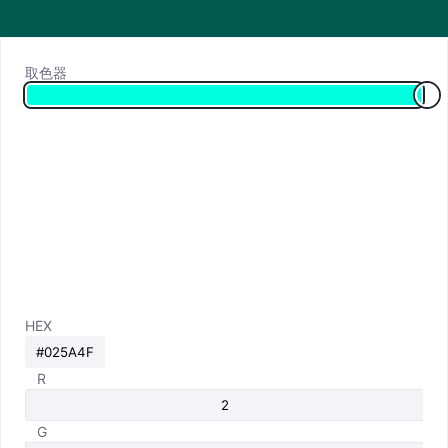
取色器
HEX
R
G