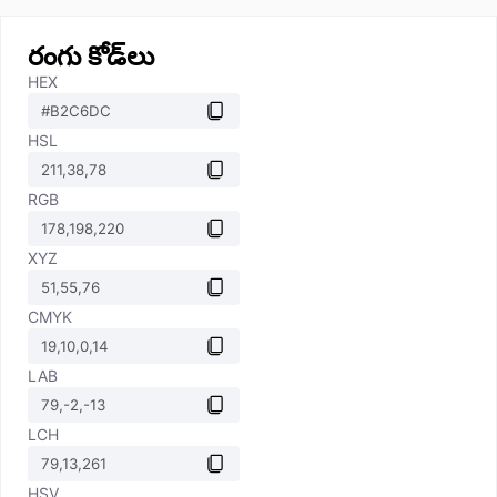
రంగు కోడ్‌లు
HEX
HSL
RGB
XYZ
CMYK
LAB
LCH
HSV