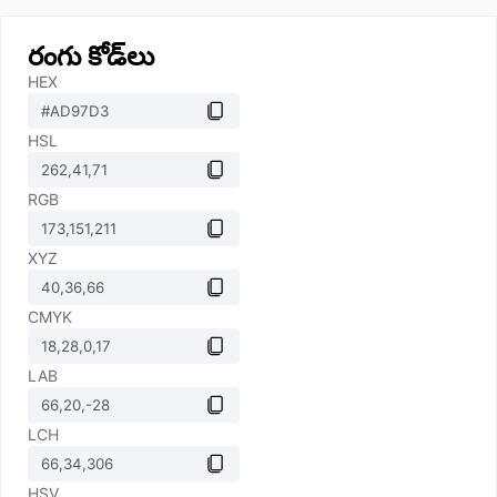
రంగు కోడ్‌లు
HEX
HSL
RGB
XYZ
CMYK
LAB
LCH
HSV