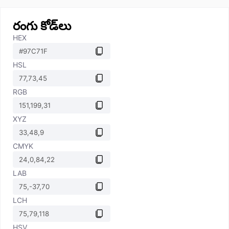
రంగు కోడ్‌లు
HEX
HSL
RGB
XYZ
CMYK
LAB
LCH
HSV