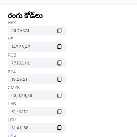
రంగు కోడ్‌లు
HEX
HSL
RGB
XYZ
CMYK
LAB
LCH
HSV