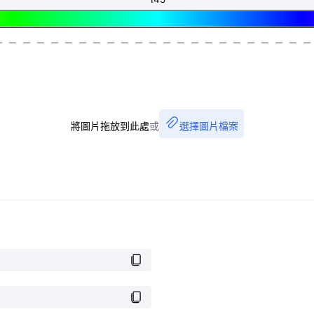
將圖片拖放到此處
或
選擇圖片檔案