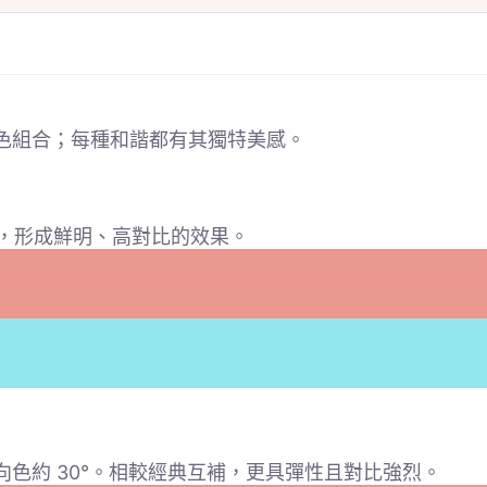
色組合；每種和諧都有其獨特美感。
對，形成鮮明、高對比的效果。
色約 30°。相較經典互補，更具彈性且對比強烈。