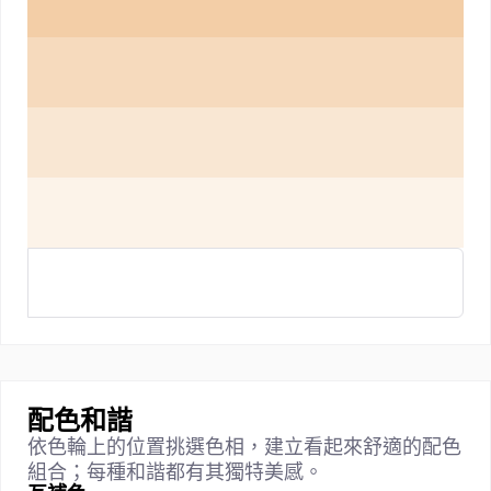
配色和諧
依色輪上的位置挑選色相，建立看起來舒適的配色
組合；每種和諧都有其獨特美感。