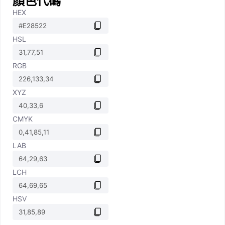
顏色代碼
HEX
HSL
RGB
XYZ
CMYK
LAB
LCH
HSV