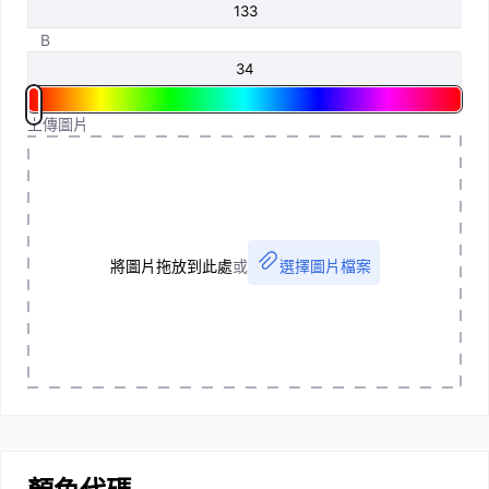
B
上傳圖片
將圖片拖放到此處
或
選擇圖片檔案