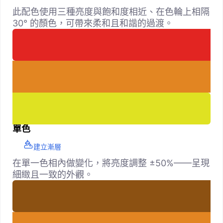
此配色使用三種亮度與飽和度相近、在色輪上相隔
30° 的顏色，可帶來柔和且和諧的過渡。
單色
建立漸層
在單一色相內做變化，將亮度調整 ±50%——呈現
細緻且一致的外觀。