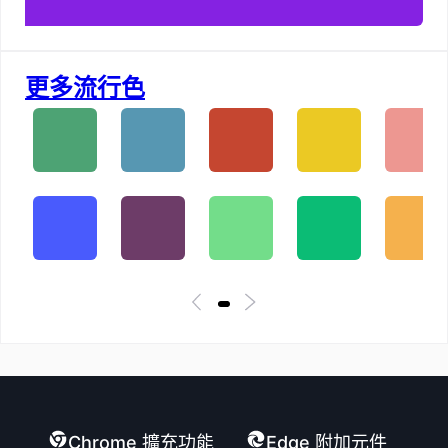
更多流行色
Chrome 擴充功能
Edge 附加元件