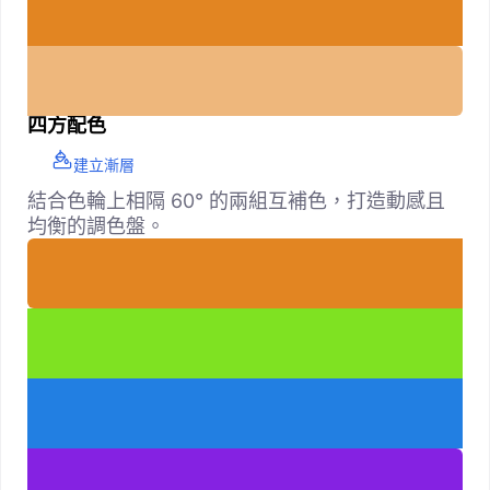
四方配色
建立漸層
結合色輪上相隔 60° 的兩組互補色，打造動感且
均衡的調色盤。