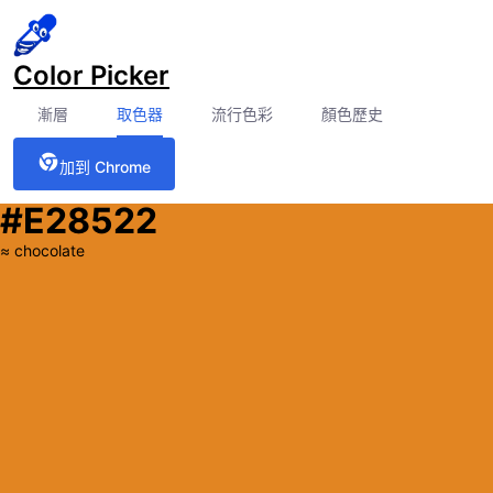
Color Picker
漸層
取色器
流行色彩
顏色歷史
加到 Chrome
#E28522
≈
chocolate