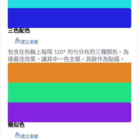
三色配色
建立漸層
包含在色輪上每隔 120° 均勻分布的三種顏色。為
達最佳效果，讓其中一色主導，其餘作為點綴。
類似色
建立漸層