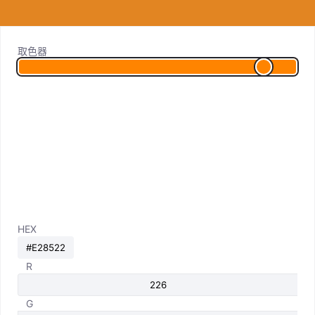
取色器
HEX
R
G