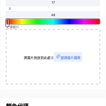
B
上傳圖片
將圖片拖放到此處
或
選擇圖片檔案