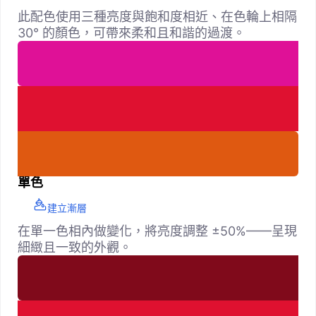
此配色使用三種亮度與飽和度相近、在色輪上相隔
30° 的顏色，可帶來柔和且和諧的過渡。
單色
建立漸層
在單一色相內做變化，將亮度調整 ±50%——呈現
細緻且一致的外觀。