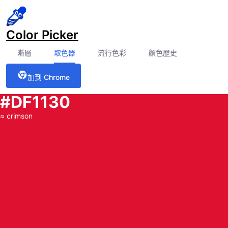
Color Picker
漸層
取色器
流行色彩
顏色歷史
加到 Chrome
#DF1130
≈
crimson