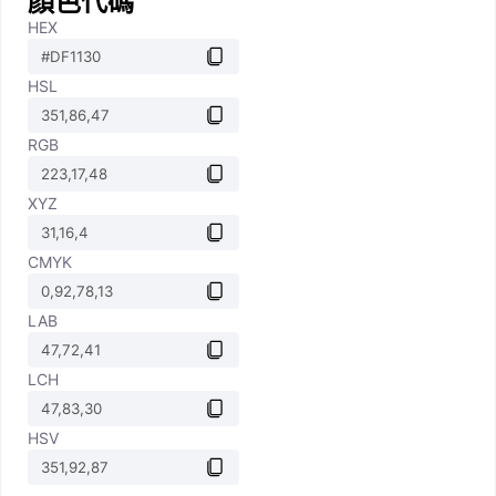
顏色代碼
HEX
HSL
RGB
XYZ
CMYK
LAB
LCH
HSV