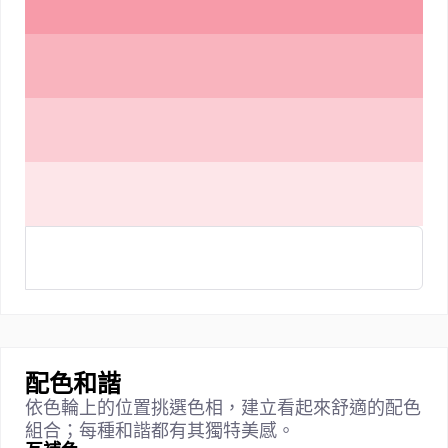
配色和諧
依色輪上的位置挑選色相，建立看起來舒適的配色
組合；每種和諧都有其獨特美感。