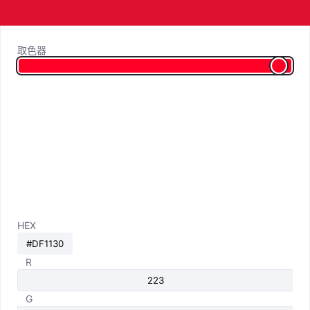
取色器
HEX
R
G