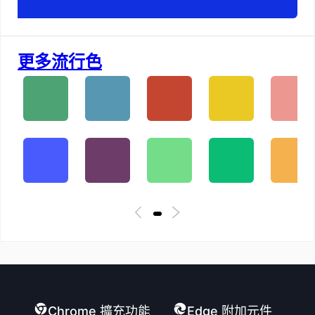
更多流行色
Chrome 擴充功能
Edge 附加元件