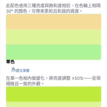
此配色使用三種亮度與飽和度相近、在色輪上相隔
30° 的顏色，可帶來柔和且和諧的過渡。
單色
建立漸層
在單一色相內做變化，將亮度調整 ±50%——呈現
細緻且一致的外觀。