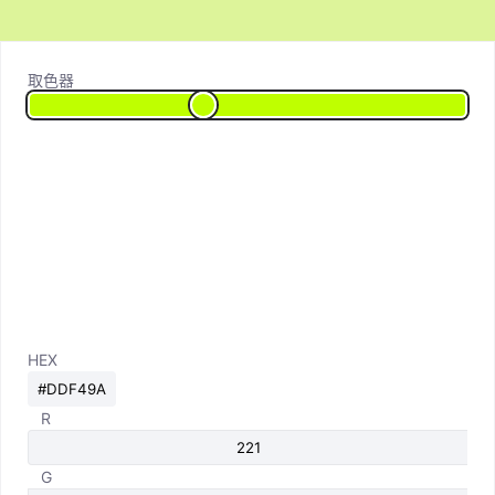
取色器
HEX
R
G