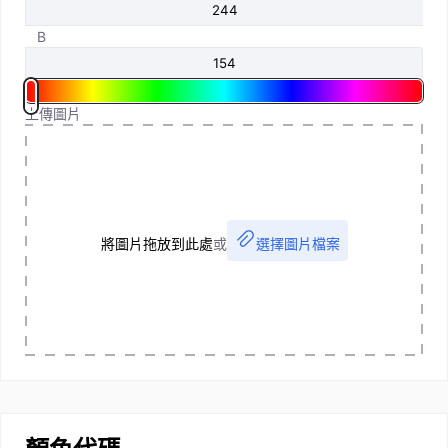
B
上傳圖片
將圖片拖放到此處
或
選擇圖片檔案