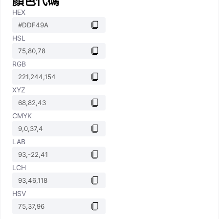
顏色代碼
HEX
HSL
RGB
XYZ
CMYK
LAB
LCH
HSV