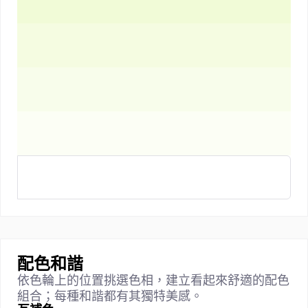
配色和諧
依色輪上的位置挑選色相，建立看起來舒適的配色
組合；每種和諧都有其獨特美感。