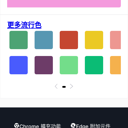
更多流行色
Chrome 擴充功能
Edge 附加元件