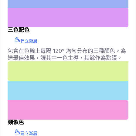
三色配色
建立漸層
包含在色輪上每隔 120° 均勻分布的三種顏色。為
達最佳效果，讓其中一色主導，其餘作為點綴。
類似色
建立漸層