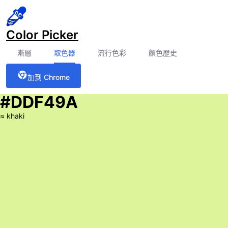
Color Picker
漸層
取色器
流行色彩
顏色歷史
加到 Chrome
#DDF49A
≈
khaki