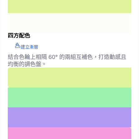
四方配色
建立漸層
結合色輪上相隔 60° 的兩組互補色，打造動感且
均衡的調色盤。