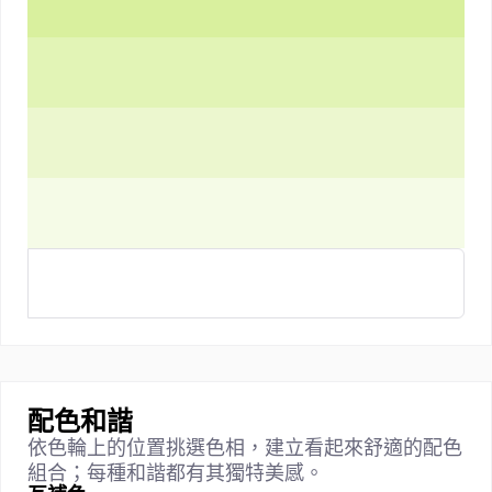
配色和諧
依色輪上的位置挑選色相，建立看起來舒適的配色
組合；每種和諧都有其獨特美感。