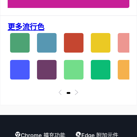
更多流行色
Chrome 擴充功能
Edge 附加元件