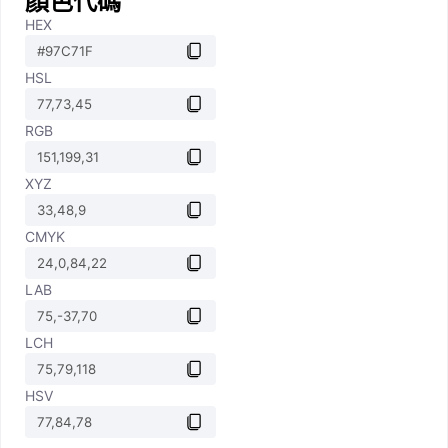
顏色代碼
HEX
HSL
RGB
XYZ
CMYK
LAB
LCH
HSV