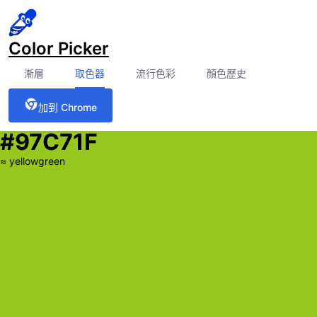
Color Picker
漸層
取色器
流行色彩
顏色歷史
加到 Chrome
#97C71F
≈
yellowgreen