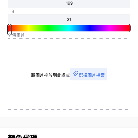
B
上傳圖片
將圖片拖放到此處
或
選擇圖片檔案