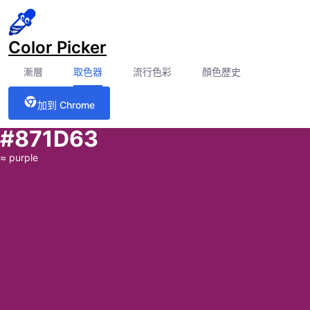
Color Picker
漸層
取色器
流行色彩
顏色歷史
加到 Chrome
#871D63
≈
purple