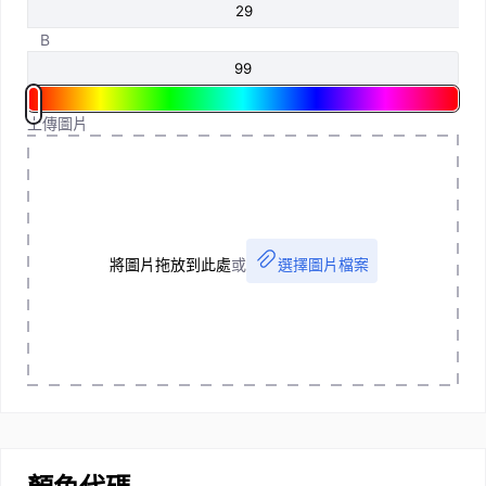
B
上傳圖片
將圖片拖放到此處
或
選擇圖片檔案