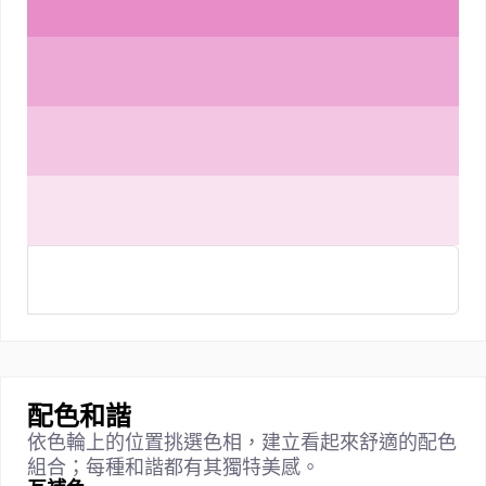
配色和諧
依色輪上的位置挑選色相，建立看起來舒適的配色
組合；每種和諧都有其獨特美感。