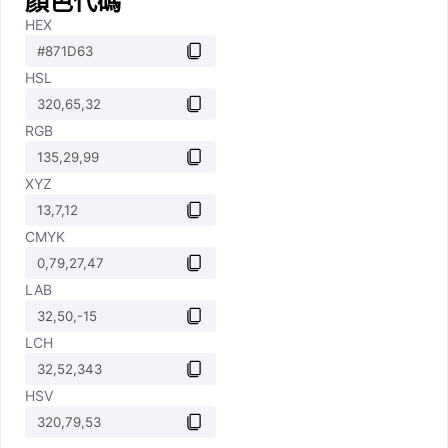
顏色代碼
HEX
HSL
RGB
XYZ
CMYK
LAB
LCH
HSV