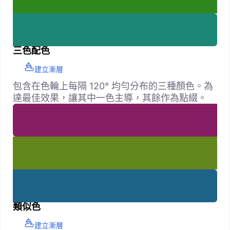
三色配色
建立漸層
包含在色輪上每隔 120° 均勻分布的三種顏色。為
達最佳效果，讓其中一色主導，其餘作為點綴。
類似色
建立漸層