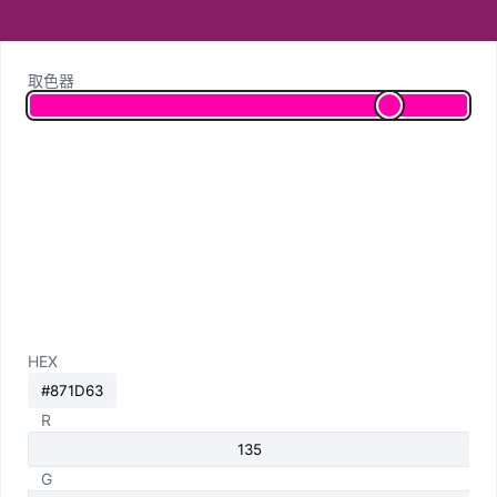
取色器
HEX
R
G