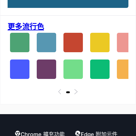
更多流行色
Chrome 擴充功能
Edge 附加元件