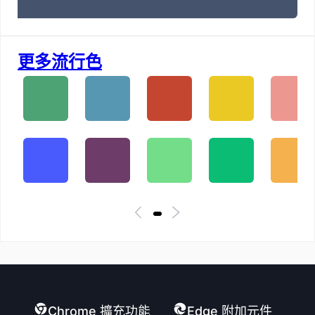
更多流行色
Chrome 擴充功能
Edge 附加元件