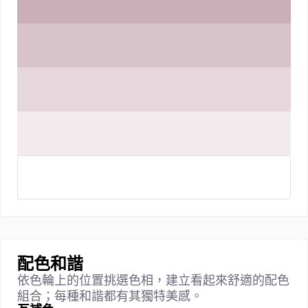
配色和諧
依色輪上的位置挑選色相，建立看起來舒適的配色
組合；每種和諧都有其獨特美感。