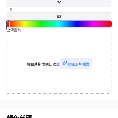
B
上傳圖片
將圖片拖放到此處
或
選擇圖片檔案