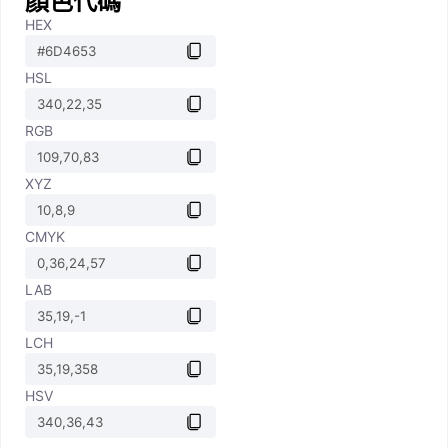
顏色代碼
HEX
HSL
RGB
XYZ
CMYK
LAB
LCH
HSV