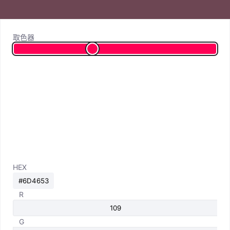
取色器
HEX
R
G