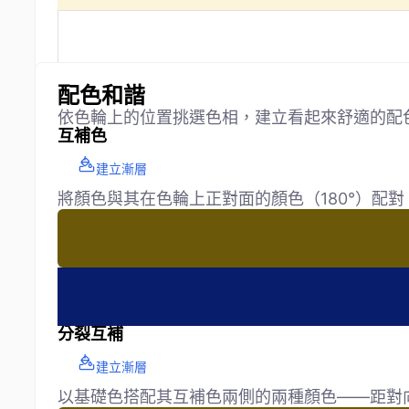
配色和諧
依色輪上的位置挑選色相，建立看起來舒適的配
互補色
建立漸層
將顏色與其在色輪上正對面的顏色（180°）配
分裂互補
建立漸層
以基礎色搭配其互補色兩側的兩種顏色——距對向