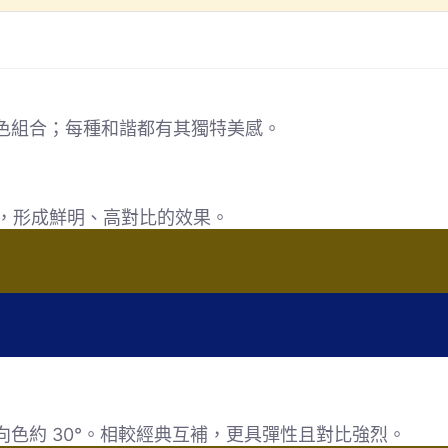
色組合；每種和諧都有其獨特美感。
對，形成鮮明、高對比的效果。
色約 30°。相較經典互補，更具彈性且對比強烈。