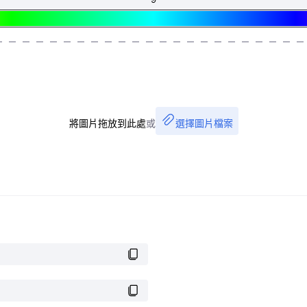
將圖片拖放到此處
或
選擇圖片檔案