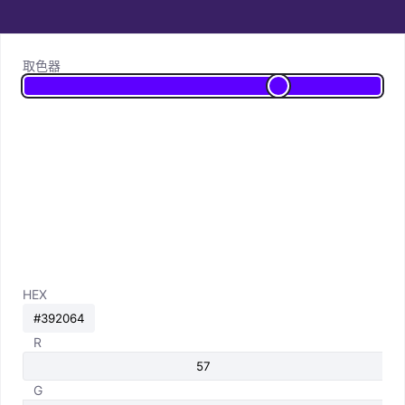
取色器
HEX
R
G