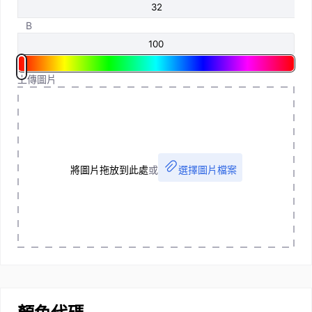
B
上傳圖片
將圖片拖放到此處
或
選擇圖片檔案