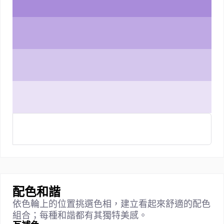
配色和諧
依色輪上的位置挑選色相，建立看起來舒適的配色
組合；每種和諧都有其獨特美感。