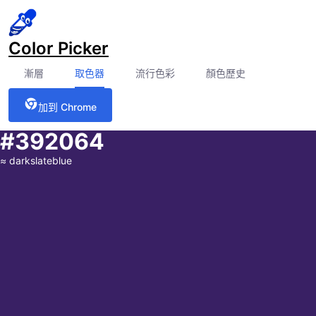
Color Picker
漸層
取色器
流行色彩
顏色歷史
加到 Chrome
#392064
≈
darkslateblue