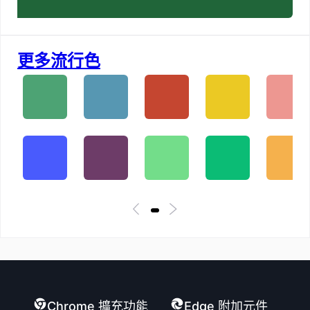
更多流行色
Chrome 擴充功能
Edge 附加元件