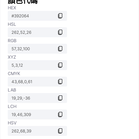
顏色代碼
HEX
HSL
RGB
XYZ
CMYK
LAB
LCH
HSV