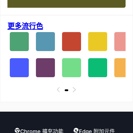
更多流行色
Chrome 擴充功能
Edge 附加元件