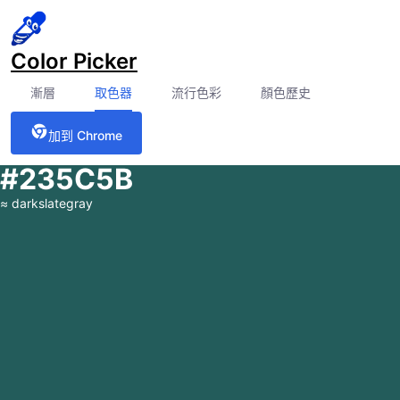
Color Picker
漸層
取色器
流行色彩
顏色歷史
加到 Chrome
#235C5B
≈
darkslategray