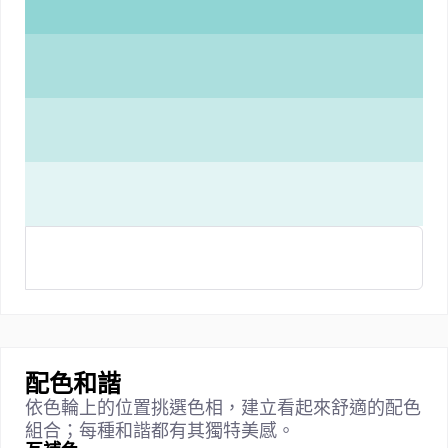
配色和諧
依色輪上的位置挑選色相，建立看起來舒適的配色
組合；每種和諧都有其獨特美感。