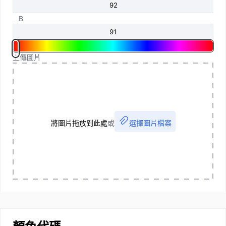
B
上傳圖片
將圖片拖放到此處
或
選擇圖片檔案