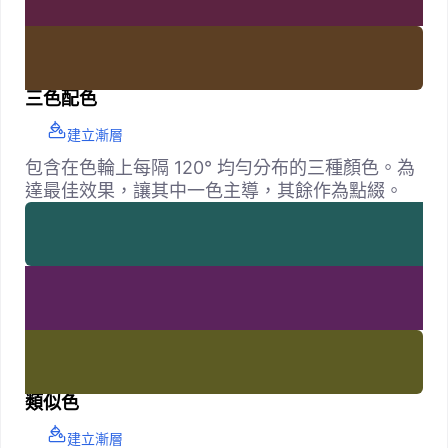
三色配色
建立漸層
包含在色輪上每隔 120° 均勻分布的三種顏色。為
達最佳效果，讓其中一色主導，其餘作為點綴。
類似色
建立漸層