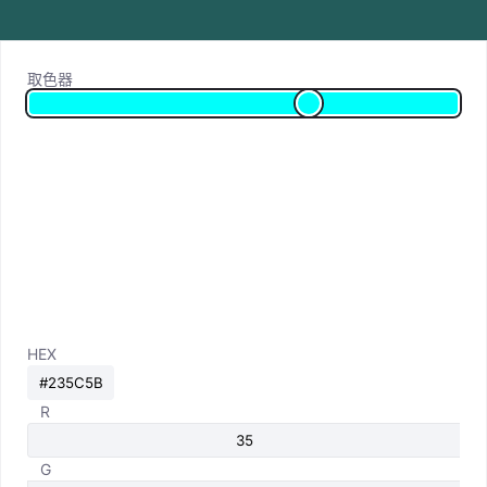
取色器
HEX
R
G