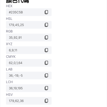
顏色代碼
HEX
HSL
RGB
XYZ
CMYK
LAB
LCH
HSV