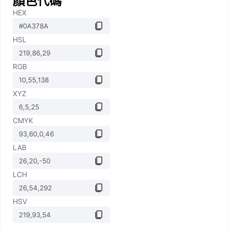
顏色代碼
HEX
HSL
RGB
XYZ
CMYK
LAB
LCH
HSV