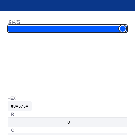
取色器
HEX
R
G