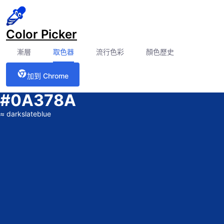
Color Picker
漸層
取色器
流行色彩
顏色歷史
加到 Chrome
#0A378A
≈
darkslateblue