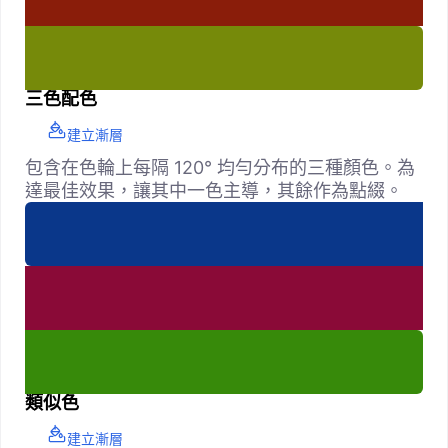
三色配色
建立漸層
包含在色輪上每隔 120° 均勻分布的三種顏色。為
達最佳效果，讓其中一色主導，其餘作為點綴。
類似色
建立漸層