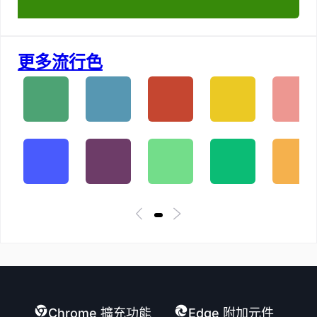
更多流行色
Chrome 擴充功能
Edge 附加元件