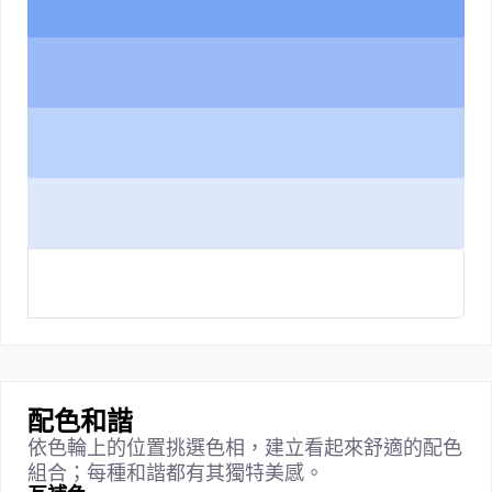
配色和諧
依色輪上的位置挑選色相，建立看起來舒適的配色
組合；每種和諧都有其獨特美感。