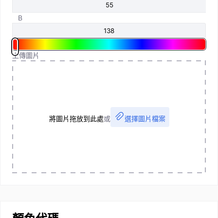
B
上傳圖片
將圖片拖放到此處
或
選擇圖片檔案