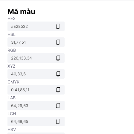
Mã màu
HEX
HSL
RGB
XYZ
CMYK
LAB
LCH
HSV