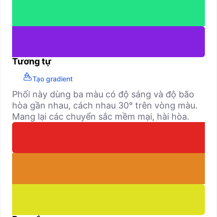
Tương tự
Tạo gradient
Phối này dùng ba màu có độ sáng và độ bão
hòa gần nhau, cách nhau 30° trên vòng màu.
Mang lại các chuyển sắc mềm mại, hài hòa.