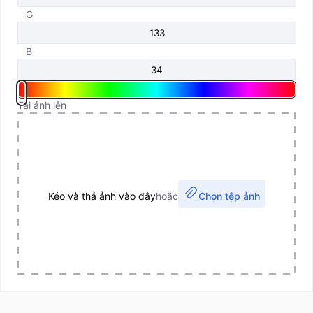
G
B
Tải ảnh lên
Kéo và thả ảnh vào đây
hoặc
Chọn tệp ảnh