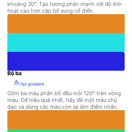
khoảng 30°. Tạo tương phản mạnh với độ linh
hoạt cao hơn cặp bổ sung cổ điển.
Bộ ba
Tạo gradient
Gồm ba màu phân bố đều mỗi 120° trên vòng
màu. Để hiệu quả nhất, hãy để một màu chủ
đạo và dùng các màu còn lại làm điểm nhấn.