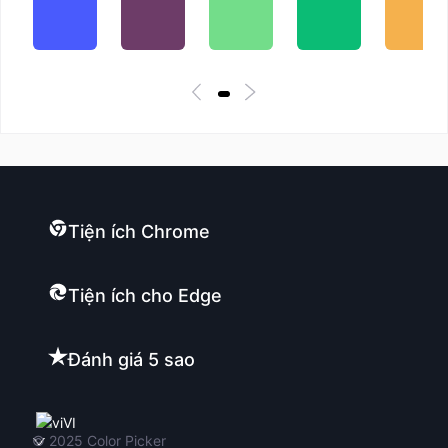
Tiện ích Chrome
Tiện ích cho Edge
Đánh giá 5 sao
VI
© 2025
Color Picker