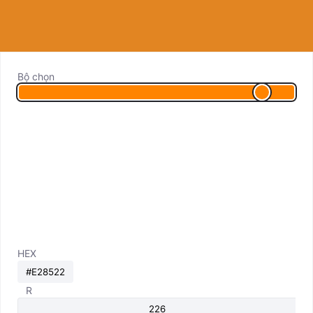
Bộ chọn
HEX
R