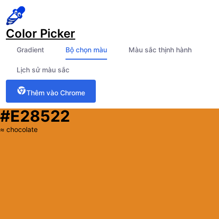
Color Picker
Gradient
Bộ chọn màu
Màu sắc thịnh hành
Lịch sử màu sắc
Thêm vào Chrome
#E28522
≈
chocolate