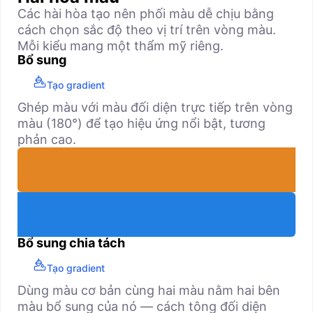
Các hài hòa tạo nên phối màu dễ chịu bằng
cách chọn sắc độ theo vị trí trên vòng màu.
Mỗi kiểu mang một thẩm mỹ riêng.
Bổ sung
Tạo gradient
Ghép màu với màu đối diện trực tiếp trên vòng
màu (180°) để tạo hiệu ứng nổi bật, tương
phản cao.
Bổ sung chia tách
Tạo gradient
Dùng màu cơ bản cùng hai màu nằm hai bên
màu bổ sung của nó — cách tông đối diện