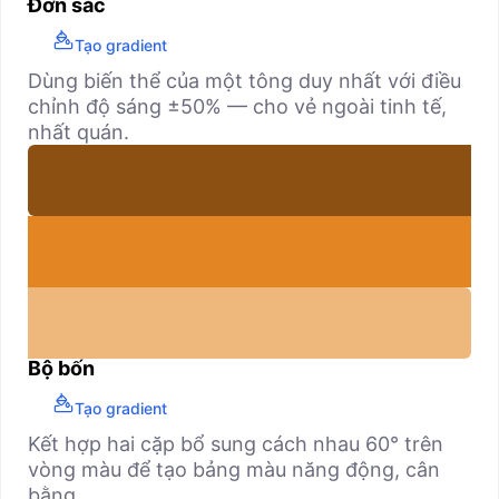
Đơn sắc
Tạo gradient
Dùng biến thể của một tông duy nhất với điều
chỉnh độ sáng ±50% — cho vẻ ngoài tinh tế,
nhất quán.
Bộ bốn
Tạo gradient
Kết hợp hai cặp bổ sung cách nhau 60° trên
vòng màu để tạo bảng màu năng động, cân
bằng.