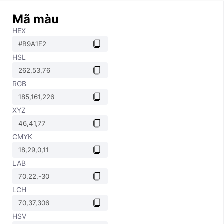
Mã màu
HEX
HSL
RGB
XYZ
CMYK
LAB
LCH
HSV