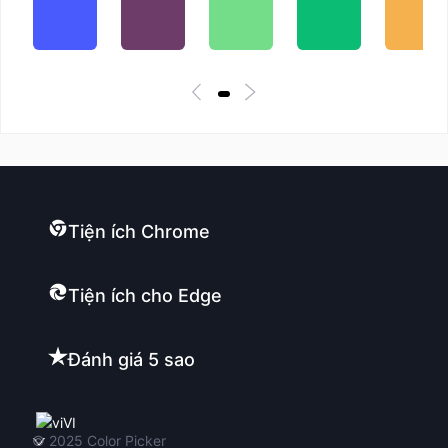
Tiện ích Chrome
Tiện ích cho Edge
Đánh giá 5 sao
VI
© 2025
Color Picker