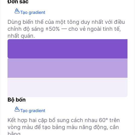
Đơn sắc
Tạo gradient
Dùng biến thể của một tông duy nhất với điều
chỉnh độ sáng ±50% — cho vẻ ngoài tinh tế,
nhất quán.
Bộ bốn
Tạo gradient
Kết hợp hai cặp bổ sung cách nhau 60° trên
vòng màu để tạo bảng màu năng động, cân
bằng.