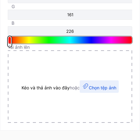
G
B
Tải ảnh lên
Kéo và thả ảnh vào đây
hoặc
Chọn tệp ảnh