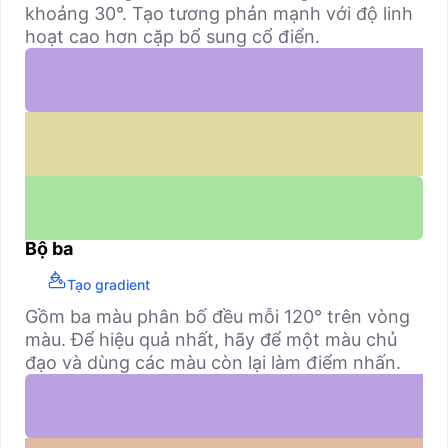
khoảng 30°. Tạo tương phản mạnh với độ linh
hoạt cao hơn cặp bổ sung cổ điển.
Bộ ba
Tạo gradient
Gồm ba màu phân bố đều mỗi 120° trên vòng
màu. Để hiệu quả nhất, hãy để một màu chủ
đạo và dùng các màu còn lại làm điểm nhấn.