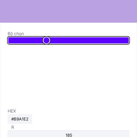
Bộ chọn
HEX
R