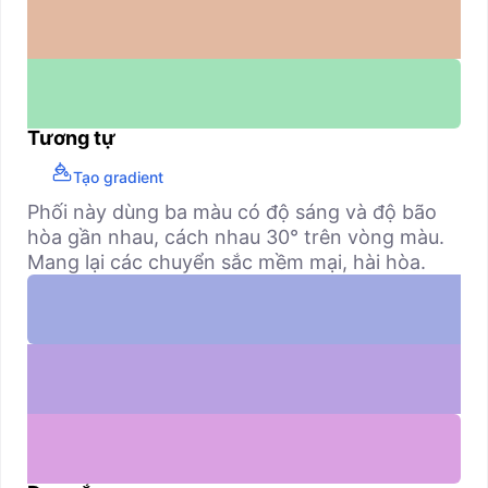
Tương tự
Tạo gradient
Phối này dùng ba màu có độ sáng và độ bão
hòa gần nhau, cách nhau 30° trên vòng màu.
Mang lại các chuyển sắc mềm mại, hài hòa.