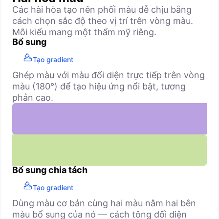
Các hài hòa tạo nên phối màu dễ chịu bằng
cách chọn sắc độ theo vị trí trên vòng màu.
Mỗi kiểu mang một thẩm mỹ riêng.
Bổ sung
Tạo gradient
Ghép màu với màu đối diện trực tiếp trên vòng
màu (180°) để tạo hiệu ứng nổi bật, tương
phản cao.
Bổ sung chia tách
Tạo gradient
Dùng màu cơ bản cùng hai màu nằm hai bên
màu bổ sung của nó — cách tông đối diện