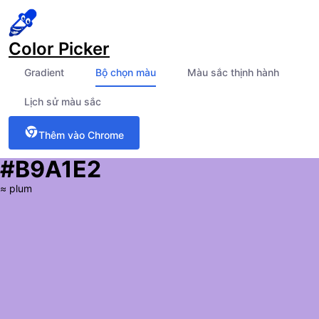
Color Picker
Gradient
Bộ chọn màu
Màu sắc thịnh hành
Lịch sử màu sắc
Thêm vào Chrome
#B9A1E2
≈
plum