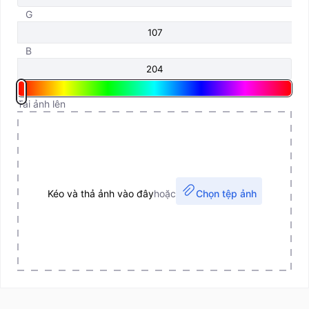
G
B
Tải ảnh lên
Kéo và thả ảnh vào đây
hoặc
Chọn tệp ảnh