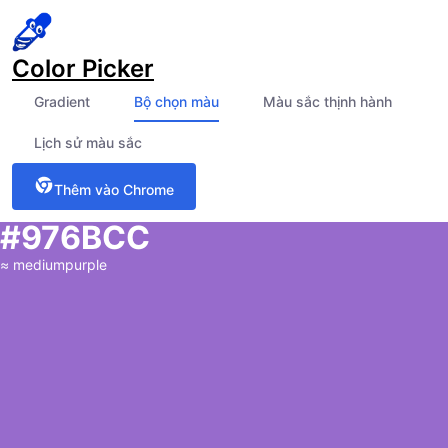
Color Picker
Gradient
Bộ chọn màu
Màu sắc thịnh hành
Lịch sử màu sắc
Thêm vào Chrome
#976BCC
≈
mediumpurple