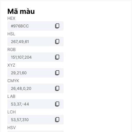
Mã màu
HEX
HSL
RGB
XYZ
CMYK
LAB
LCH
HSV