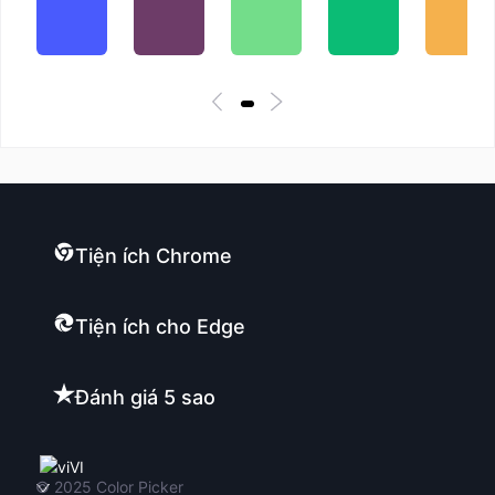
Tiện ích Chrome
Tiện ích cho Edge
Đánh giá 5 sao
VI
© 2025
Color Picker