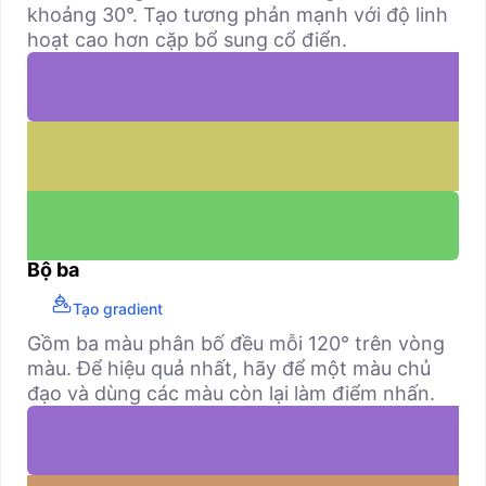
khoảng 30°. Tạo tương phản mạnh với độ linh
hoạt cao hơn cặp bổ sung cổ điển.
Bộ ba
Tạo gradient
Gồm ba màu phân bố đều mỗi 120° trên vòng
màu. Để hiệu quả nhất, hãy để một màu chủ
đạo và dùng các màu còn lại làm điểm nhấn.