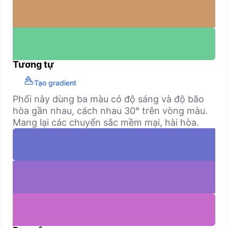
Tương tự
Tạo gradient
Phối này dùng ba màu có độ sáng và độ bão
hòa gần nhau, cách nhau 30° trên vòng màu.
Mang lại các chuyển sắc mềm mại, hài hòa.