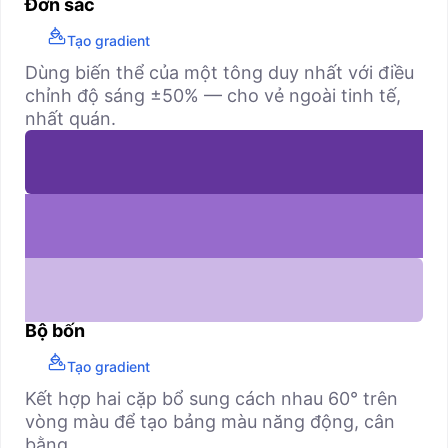
Đơn sắc
Tạo gradient
Dùng biến thể của một tông duy nhất với điều
chỉnh độ sáng ±50% — cho vẻ ngoài tinh tế,
nhất quán.
Bộ bốn
Tạo gradient
Kết hợp hai cặp bổ sung cách nhau 60° trên
vòng màu để tạo bảng màu năng động, cân
bằng.