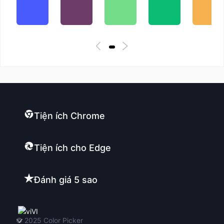
Tiện ích Chrome
Tiện ích cho Edge
Đánh giá 5 sao
VI
© 2025
Color Picker