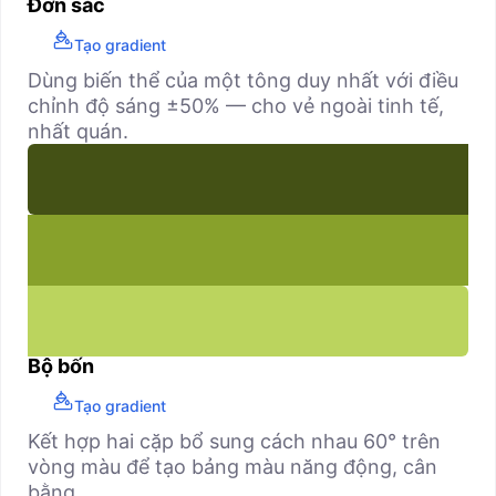
Đơn sắc
Tạo gradient
Dùng biến thể của một tông duy nhất với điều
chỉnh độ sáng ±50% — cho vẻ ngoài tinh tế,
nhất quán.
Bộ bốn
Tạo gradient
Kết hợp hai cặp bổ sung cách nhau 60° trên
vòng màu để tạo bảng màu năng động, cân
bằng.