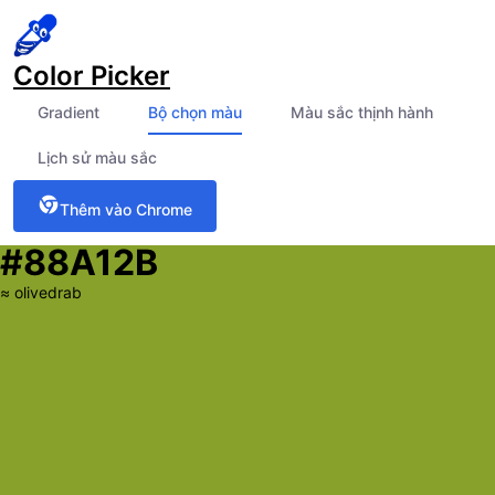
Color Picker
Gradient
Bộ chọn màu
Màu sắc thịnh hành
Lịch sử màu sắc
Thêm vào Chrome
#88A12B
≈
olivedrab