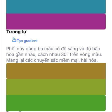
Tương tự
Tạo gradient
Phối này dùng ba màu có độ sáng và độ bão
hòa gần nhau, cách nhau 30° trên vòng màu.
Mang lại các chuyển sắc mềm mại, hài hòa.