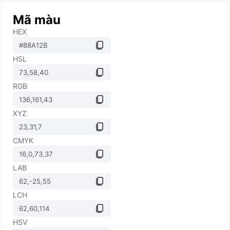
Mã màu
HEX
HSL
RGB
XYZ
CMYK
LAB
LCH
HSV