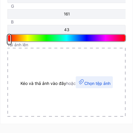
G
B
Tải ảnh lên
Kéo và thả ảnh vào đây
hoặc
Chọn tệp ảnh