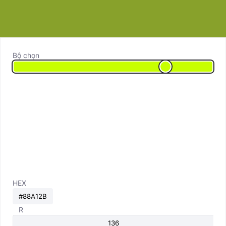
Bộ chọn
HEX
R