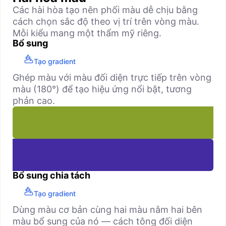
Các hài hòa tạo nên phối màu dễ chịu bằng
cách chọn sắc độ theo vị trí trên vòng màu.
Mỗi kiểu mang một thẩm mỹ riêng.
Bổ sung
Tạo gradient
Ghép màu với màu đối diện trực tiếp trên vòng
màu (180°) để tạo hiệu ứng nổi bật, tương
phản cao.
Bổ sung chia tách
Tạo gradient
Dùng màu cơ bản cùng hai màu nằm hai bên
màu bổ sung của nó — cách tông đối diện