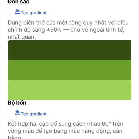
Đơn sắc
Tạo gradient
Dùng biến thể của một tông duy nhất với điều
chỉnh độ sáng ±50% — cho vẻ ngoài tinh tế,
nhất quán.
Bộ bốn
Tạo gradient
Kết hợp hai cặp bổ sung cách nhau 60° trên
vòng màu để tạo bảng màu năng động, cân
bằng.