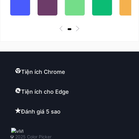
Tiện ích Chrome
Tiện ích cho Edge
Đánh giá 5 sao
VI
© 2025
Color Picker