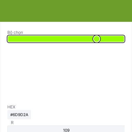
Bộ chọn
HEX
R