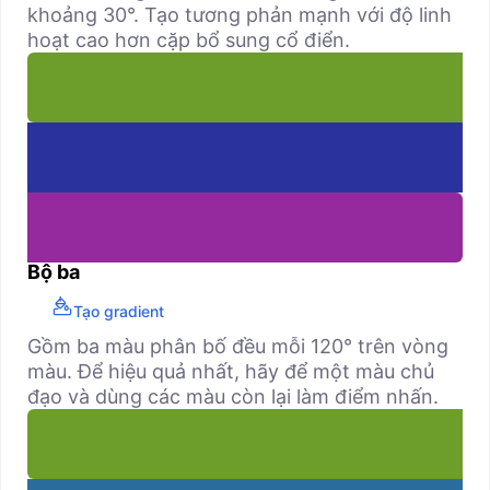
khoảng 30°. Tạo tương phản mạnh với độ linh
hoạt cao hơn cặp bổ sung cổ điển.
Bộ ba
Tạo gradient
Gồm ba màu phân bố đều mỗi 120° trên vòng
màu. Để hiệu quả nhất, hãy để một màu chủ
đạo và dùng các màu còn lại làm điểm nhấn.