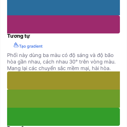
Tương tự
Tạo gradient
Phối này dùng ba màu có độ sáng và độ bão
hòa gần nhau, cách nhau 30° trên vòng màu.
Mang lại các chuyển sắc mềm mại, hài hòa.