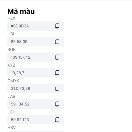
Mã màu
HEX
HSL
RGB
XYZ
CMYK
LAB
LCH
HSV