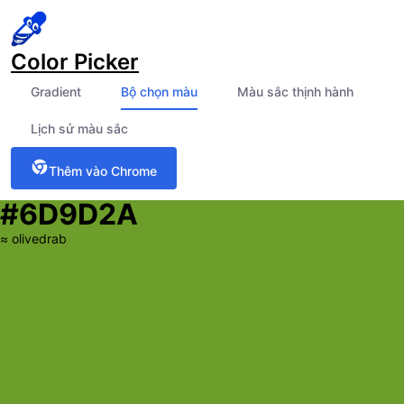
Color Picker
Gradient
Bộ chọn màu
Màu sắc thịnh hành
Lịch sử màu sắc
Thêm vào Chrome
#6D9D2A
≈
olivedrab