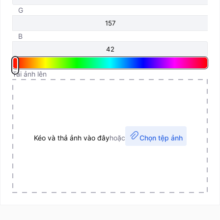
G
B
Tải ảnh lên
Kéo và thả ảnh vào đây
hoặc
Chọn tệp ảnh