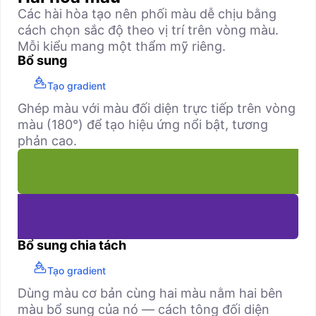
Các hài hòa tạo nên phối màu dễ chịu bằng
cách chọn sắc độ theo vị trí trên vòng màu.
Mỗi kiểu mang một thẩm mỹ riêng.
Bổ sung
Tạo gradient
Ghép màu với màu đối diện trực tiếp trên vòng
màu (180°) để tạo hiệu ứng nổi bật, tương
phản cao.
Bổ sung chia tách
Tạo gradient
Dùng màu cơ bản cùng hai màu nằm hai bên
màu bổ sung của nó — cách tông đối diện