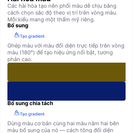
Các hài hòa tạo nên phối màu dễ chịu bằng
cách chọn sắc độ theo vị trí trên vòng màu.
Mỗi kiểu mang một thẩm mỹ riêng.
Bổ sung
Tạo gradient
Ghép màu với màu đối diện trực tiếp trên vòng
màu (180°) để tạo hiệu ứng nổi bật, tương
phản cao.
Bổ sung chia tách
Tạo gradient
Dùng màu cơ bản cùng hai màu nằm hai bên
màu bổ sung của nó — cách tông đối diện