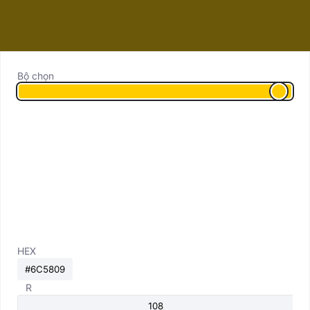
Bộ chọn
HEX
R