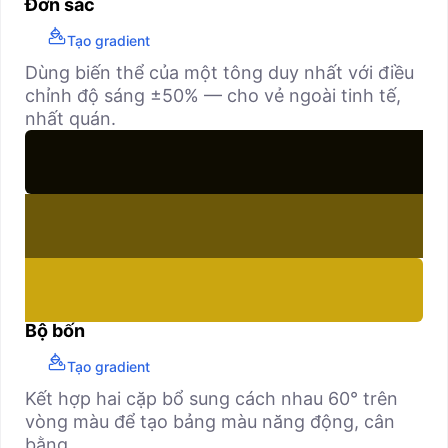
Đơn sắc
Tạo gradient
Dùng biến thể của một tông duy nhất với điều
chỉnh độ sáng ±50% — cho vẻ ngoài tinh tế,
nhất quán.
Bộ bốn
Tạo gradient
Kết hợp hai cặp bổ sung cách nhau 60° trên
vòng màu để tạo bảng màu năng động, cân
bằng.