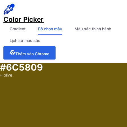
Color Picker
Gradient
Bộ chọn màu
Màu sắc thịnh hành
Lịch sử màu sắc
Thêm vào Chrome
#6C5809
≈
olive