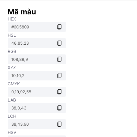
Mã màu
HEX
HSL
RGB
XYZ
CMYK
LAB
LCH
HSV