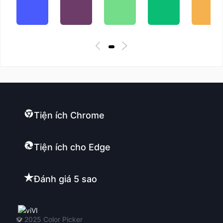
Tiện ích Chrome
Tiện ích cho Edge
Đánh giá 5 sao
VI
© 2025
Color Picker