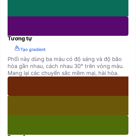
Tương tự
Tạo gradient
Phối này dùng ba màu có độ sáng và độ bão
hòa gần nhau, cách nhau 30° trên vòng màu.
Mang lại các chuyển sắc mềm mại, hài hòa.