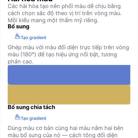
Các hài hòa tạo nên phối màu dễ chịu bằng
cách chọn sắc độ theo vị trí trên vòng màu.
Mỗi kiểu mang một thẩm mỹ riêng.
Bổ sung
Tạo gradient
Ghép màu với màu đối diện trực tiếp trên vòng
màu (180°) để tạo hiệu ứng nổi bật, tương
phản cao.
Bổ sung chia tách
Tạo gradient
Dùng màu cơ bản cùng hai màu nằm hai bên
màu bổ sung của nó — cách tông đối diện