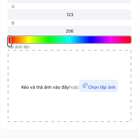
G
B
Tải ảnh lên
Kéo và thả ảnh vào đây
hoặc
Chọn tệp ảnh