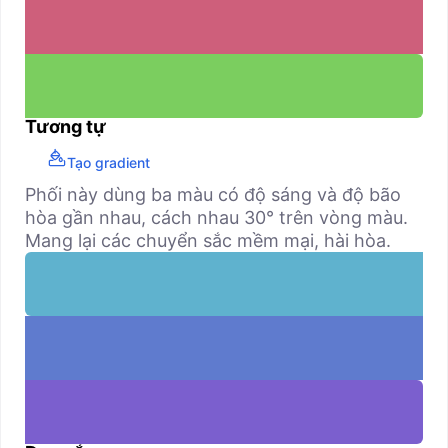
Tương tự
Tạo gradient
Phối này dùng ba màu có độ sáng và độ bão
hòa gần nhau, cách nhau 30° trên vòng màu.
Mang lại các chuyển sắc mềm mại, hài hòa.