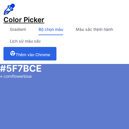
Color Picker
Gradient
Bộ chọn màu
Màu sắc thịnh hành
Lịch sử màu sắc
Thêm vào Chrome
#5F7BCE
≈
cornflowerblue