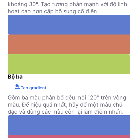
khoảng 30°. Tạo tương phản mạnh với độ linh
hoạt cao hơn cặp bổ sung cổ điển.
Bộ ba
Tạo gradient
Gồm ba màu phân bố đều mỗi 120° trên vòng
màu. Để hiệu quả nhất, hãy để một màu chủ
đạo và dùng các màu còn lại làm điểm nhấn.