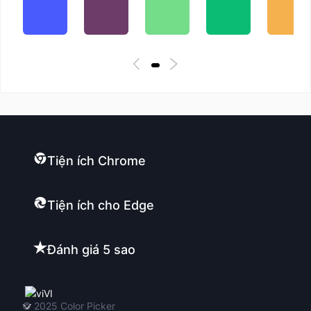
Tiện ích Chrome
Tiện ích cho Edge
Đánh giá 5 sao
VI
© 2025
Color Picker