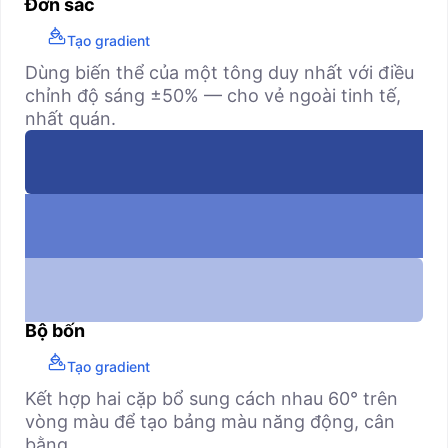
Đơn sắc
Tạo gradient
Dùng biến thể của một tông duy nhất với điều
chỉnh độ sáng ±50% — cho vẻ ngoài tinh tế,
nhất quán.
Bộ bốn
Tạo gradient
Kết hợp hai cặp bổ sung cách nhau 60° trên
vòng màu để tạo bảng màu năng động, cân
bằng.