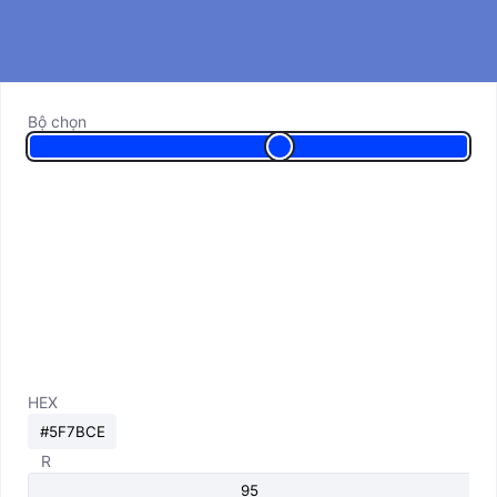
Bộ chọn
HEX
R