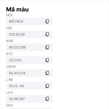
Mã màu
HEX
HSL
RGB
XYZ
CMYK
LAB
LCH
HSV