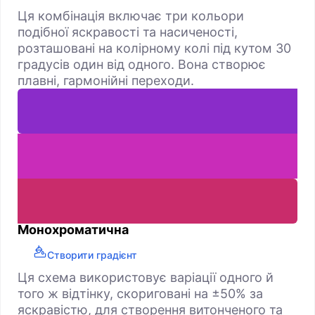
Ця комбінація включає три кольори
подібної яскравості та насиченості,
розташовані на колірному колі під кутом 30
градусів один від одного. Вона створює
плавні, гармонійні переходи.
Монохроматична
Створити градієнт
Ця схема використовує варіації одного й
того ж відтінку, скориговані на ±50% за
яскравістю, для створення витонченого та