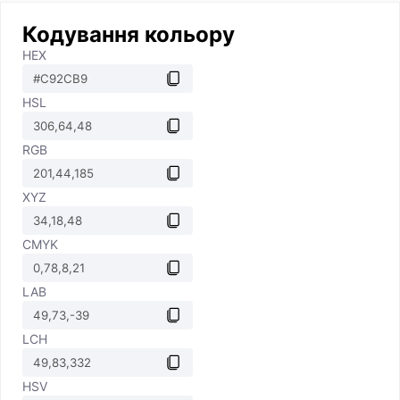
Кодування кольору
HEX
HSL
RGB
XYZ
CMYK
LAB
LCH
HSV