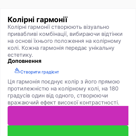
Колірні гармонії
Колірні гармонії створюють візуально
привабливі комбінації, вибираючи відтінки
на основі їхнього положення на колірному
колі. Кожна гармонія передає унікальну
естетику.
Доповнення
Створити градієнт
Ця гармонія поєднує колір з його прямою
протилежністю на колірному колі, на 180
градусів один від одного, створюючи
вражаючий ефект високої контрастності.