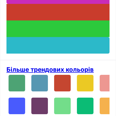
Більше трендових кольорів