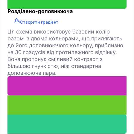
Розділено-доповнююча
Створити градієнт
Ця схема використовує базовий колір
разом із двома кольорами, що прилягають
до його доповнюючого кольору, приблизно
на 30 градусів від протилежного відтінку.
Вона пропонує сміливий контраст з
більшою гнучкістю, ніж стандартна
доповнююча пара.