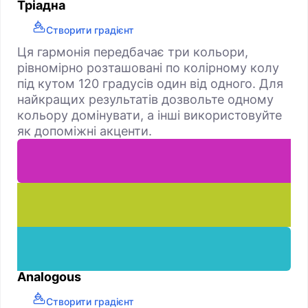
Тріадна
Створити градієнт
Ця гармонія передбачає три кольори,
рівномірно розташовані по колірному колу
під кутом 120 градусів один від одного. Для
найкращих результатів дозвольте одному
кольору домінувати, а інші використовуйте
як допоміжні акценти.
Analogous
Створити градієнт