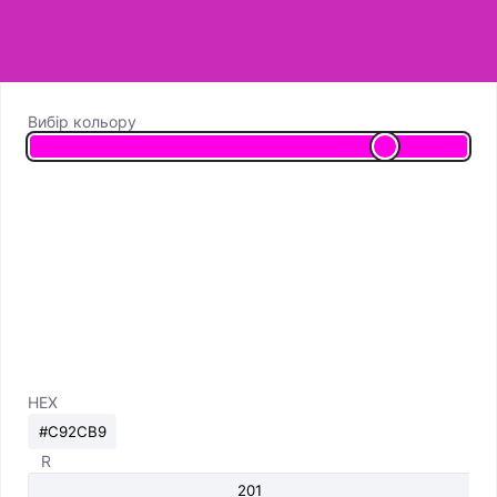
Вибір кольору
HEX
R