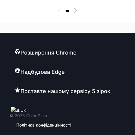
Розширення Chrome
Надбудова Edge
Поставте нашому сервісу 5 зірок
UK
© 2025
Color Picker
Політика конфіденційності