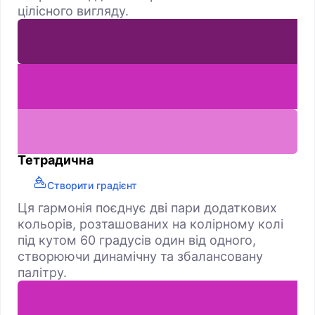
цілісного вигляду.
Тетрадична
Створити градієнт
Ця гармонія поєднує дві пари додаткових
кольорів, розташованих на колірному колі
під кутом 60 градусів один від одного,
створюючи динамічну та збалансовану
палітру.