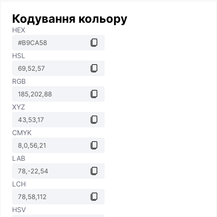
Кодування кольору
HEX
HSL
RGB
XYZ
CMYK
LAB
LCH
HSV