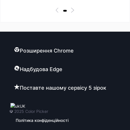
Розширення Chrome
Надбудова Edge
Поставте нашому сервісу 5 зірок
UK
© 2025
Color Picker
Політика конфіденційності