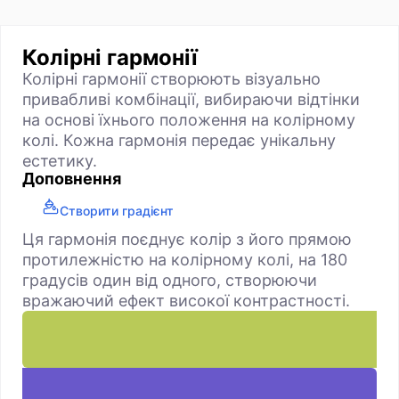
Колірні гармонії
Колірні гармонії створюють візуально
привабливі комбінації, вибираючи відтінки
на основі їхнього положення на колірному
колі. Кожна гармонія передає унікальну
естетику.
Доповнення
Створити градієнт
Ця гармонія поєднує колір з його прямою
протилежністю на колірному колі, на 180
градусів один від одного, створюючи
вражаючий ефект високої контрастності.