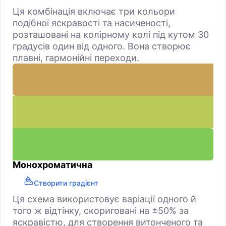
Ця комбінація включає три кольори
подібної яскравості та насиченості,
розташовані на колірному колі під кутом 30
градусів один від одного. Вона створює
плавні, гармонійні переходи.
Монохроматична
Створити градієнт
Ця схема використовує варіації одного й
того ж відтінку, скориговані на ±50% за
яскравістю, для створення витонченого та