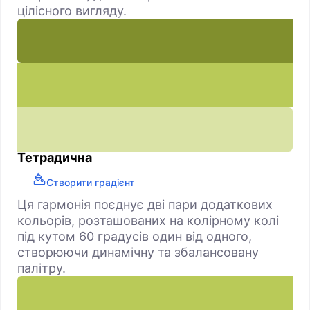
цілісного вигляду.
Тетрадична
Створити градієнт
Ця гармонія поєднує дві пари додаткових
кольорів, розташованих на колірному колі
під кутом 60 градусів один від одного,
створюючи динамічну та збалансовану
палітру.