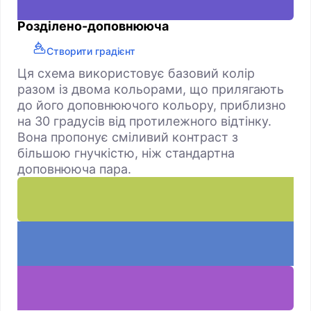
Розділено-доповнююча
Створити градієнт
Ця схема використовує базовий колір
разом із двома кольорами, що прилягають
до його доповнюючого кольору, приблизно
на 30 градусів від протилежного відтінку.
Вона пропонує сміливий контраст з
більшою гнучкістю, ніж стандартна
доповнююча пара.