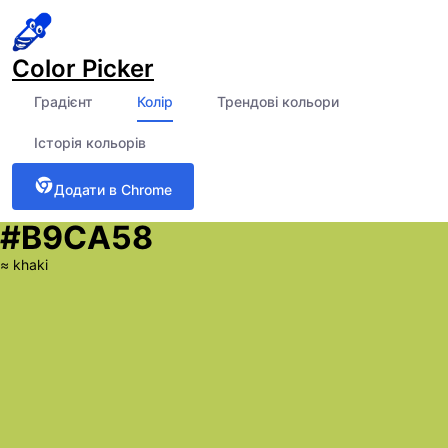
Color Picker
Градієнт
Колір
Трендові кольори
Історія кольорів
Додати в Chrome
#B9CA58
≈
khaki