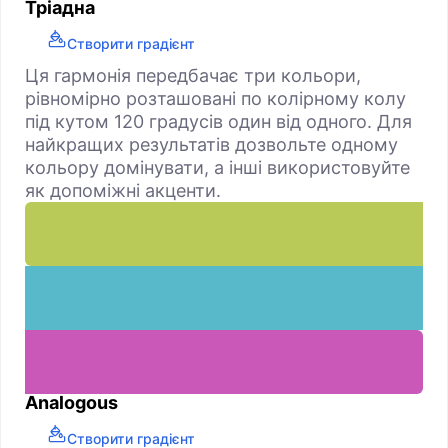
Тріадна
Створити градієнт
Ця гармонія передбачає три кольори,
рівномірно розташовані по колірному колу
під кутом 120 градусів один від одного. Для
найкращих результатів дозвольте одному
кольору домінувати, а інші використовуйте
як допоміжні акценти.
Analogous
Створити градієнт