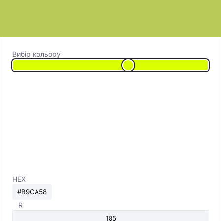
Вибір кольору
HEX
R