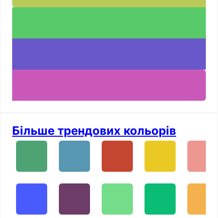
Більше трендових кольорів