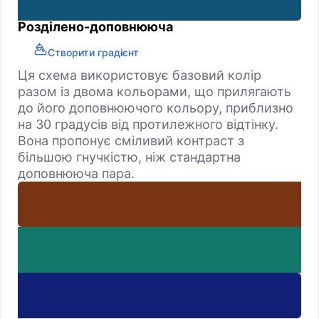
Розділено-доповнююча
Створити градієнт
Ця схема використовує базовий колір
разом із двома кольорами, що прилягають
до його доповнюючого кольору, приблизно
на 30 градусів від протилежного відтінку.
Вона пропонує сміливий контраст з
більшою гнучкістю, ніж стандартна
доповнююча пара.