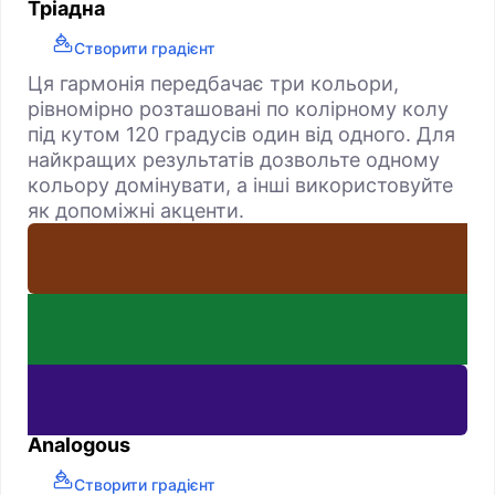
Тріадна
Створити градієнт
Ця гармонія передбачає три кольори,
рівномірно розташовані по колірному колу
під кутом 120 градусів один від одного. Для
найкращих результатів дозвольте одному
кольору домінувати, а інші використовуйте
як допоміжні акценти.
Analogous
Створити градієнт