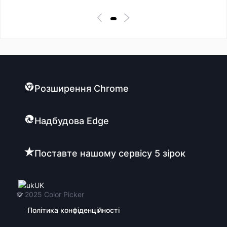
Розширення Chrome
Надбудова Edge
Поставте нашому сервісу 5 зірок
UK
© 2025
Color Picker
Політика конфіденційності