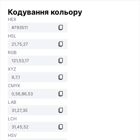
Кодування кольору
HEX
HSL
RGB
XYZ
CMYK
LAB
LCH
HSV