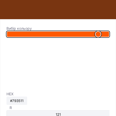
Вибір кольору
HEX
R