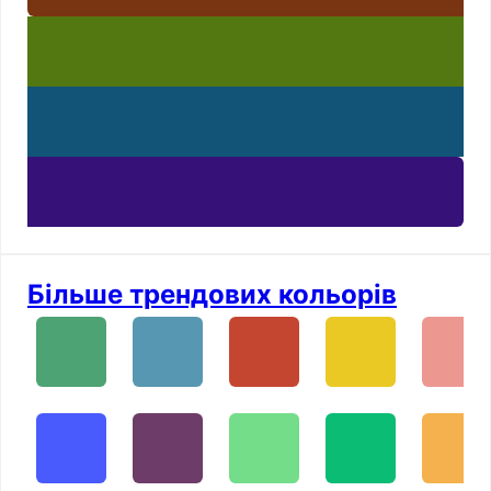
Більше трендових кольорів