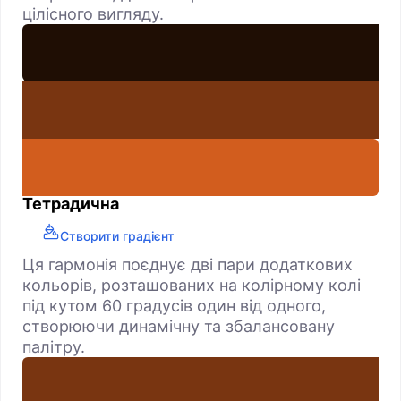
цілісного вигляду.
Тетрадична
Створити градієнт
Ця гармонія поєднує дві пари додаткових
кольорів, розташованих на колірному колі
під кутом 60 градусів один від одного,
створюючи динамічну та збалансовану
палітру.