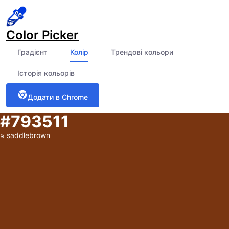
Color Picker
Градієнт
Колір
Трендові кольори
Історія кольорів
Додати в Chrome
#793511
≈
saddlebrown