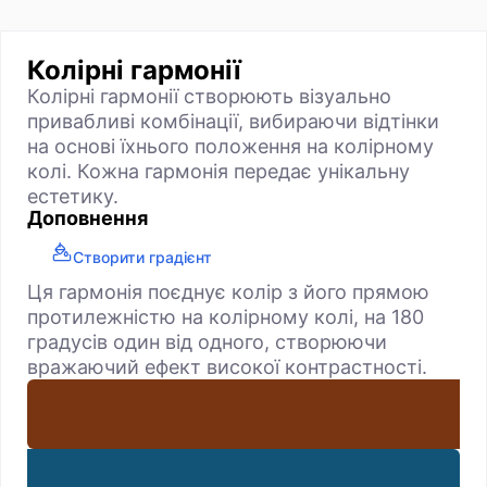
Колірні гармонії
Колірні гармонії створюють візуально
привабливі комбінації, вибираючи відтінки
на основі їхнього положення на колірному
колі. Кожна гармонія передає унікальну
естетику.
Доповнення
Створити градієнт
Ця гармонія поєднує колір з його прямою
протилежністю на колірному колі, на 180
градусів один від одного, створюючи
вражаючий ефект високої контрастності.