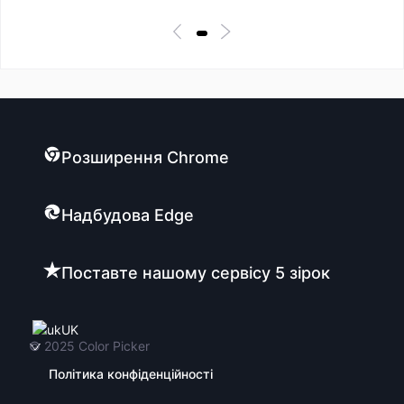
Розширення Chrome
Надбудова Edge
Поставте нашому сервісу 5 зірок
UK
© 2025
Color Picker
Політика конфіденційності