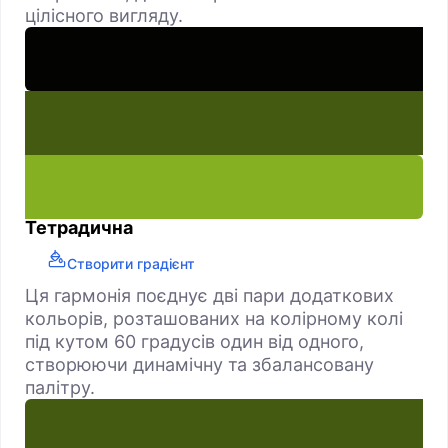
цілісного вигляду.
Тетрадична
Створити градієнт
Ця гармонія поєднує дві пари додаткових
кольорів, розташованих на колірному колі
під кутом 60 градусів один від одного,
створюючи динамічну та збалансовану
палітру.