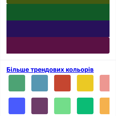
Більше трендових кольорів