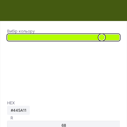
Вибір кольору
HEX
R