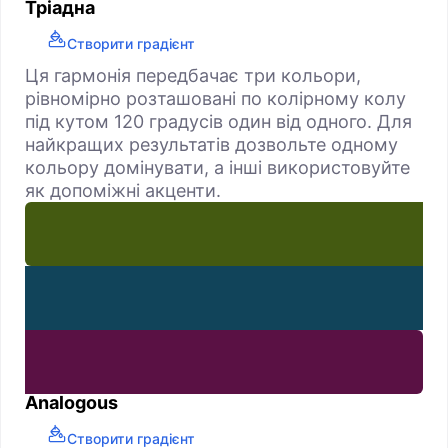
Тріадна
Створити градієнт
Ця гармонія передбачає три кольори,
рівномірно розташовані по колірному колу
під кутом 120 градусів один від одного. Для
найкращих результатів дозвольте одному
кольору домінувати, а інші використовуйте
як допоміжні акценти.
Analogous
Створити градієнт