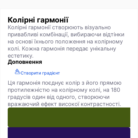
Колірні гармонії
Колірні гармонії створюють візуально
привабливі комбінації, вибираючи відтінки
на основі їхнього положення на колірному
колі. Кожна гармонія передає унікальну
естетику.
Доповнення
Створити градієнт
Ця гармонія поєднує колір з його прямою
протилежністю на колірному колі, на 180
градусів один від одного, створюючи
вражаючий ефект високої контрастності.