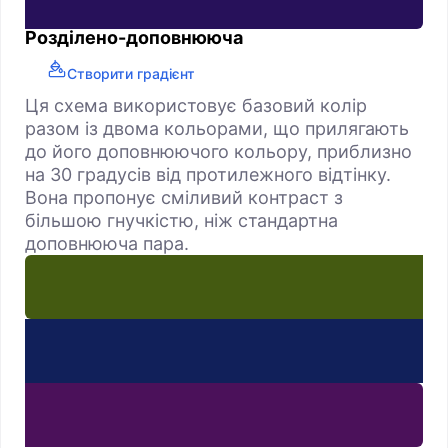
Розділено-доповнююча
Створити градієнт
Ця схема використовує базовий колір
разом із двома кольорами, що прилягають
до його доповнюючого кольору, приблизно
на 30 градусів від протилежного відтінку.
Вона пропонує сміливий контраст з
більшою гнучкістю, ніж стандартна
доповнююча пара.