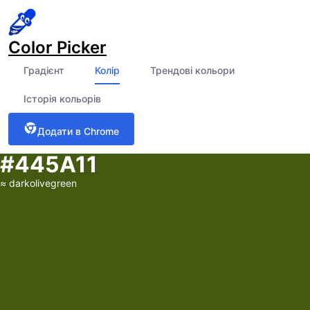
Color Picker
Градієнт
Колір
Трендові кольори
Історія кольорів
Додати в Chrome
#445A11
≈
darkolivegreen