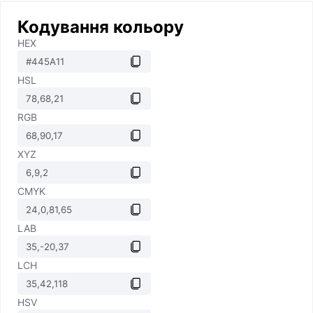
Кодування кольору
HEX
HSL
RGB
XYZ
CMYK
LAB
LCH
HSV