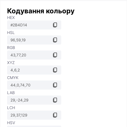
Кодування кольору
HEX
HSL
RGB
XYZ
CMYK
LAB
LCH
HSV