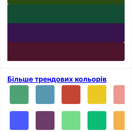
Більше трендових кольорів