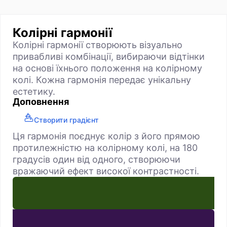
Колірні гармонії
Колірні гармонії створюють візуально
привабливі комбінації, вибираючи відтінки
на основі їхнього положення на колірному
колі. Кожна гармонія передає унікальну
естетику.
Доповнення
Створити градієнт
Ця гармонія поєднує колір з його прямою
протилежністю на колірному колі, на 180
градусів один від одного, створюючи
вражаючий ефект високої контрастності.