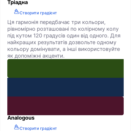
Тріадна
Створити градієнт
Ця гармонія передбачає три кольори,
рівномірно розташовані по колірному колу
під кутом 120 градусів один від одного. Для
найкращих результатів дозвольте одному
кольору домінувати, а інші використовуйте
як допоміжні акценти.
Analogous
Створити градієнт