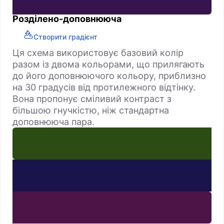
Розділено-доповнююча
Створити градієнт
Ця схема використовує базовий колір
разом із двома кольорами, що прилягають
до його доповнюючого кольору, приблизно
на 30 градусів від протилежного відтінку.
Вона пропонує сміливий контраст з
більшою гнучкістю, ніж стандартна
доповнююча пара.