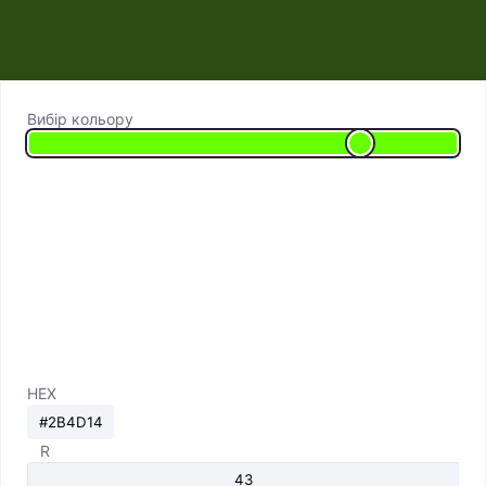
Вибір кольору
HEX
R