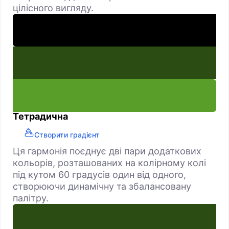
цілісного вигляду.
Тетрадична
Створити градієнт
Ця гармонія поєднує дві пари додаткових
кольорів, розташованих на колірному колі
під кутом 60 градусів один від одного,
створюючи динамічну та збалансовану
палітру.