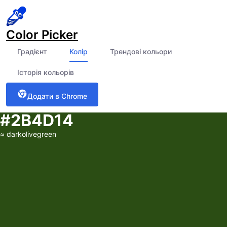
Color Picker
Градієнт
Колір
Трендові кольори
Історія кольорів
Додати в Chrome
#2B4D14
≈
darkolivegreen