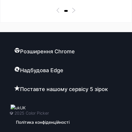
Розширення Chrome
Надбудова Edge
Поставте нашому сервісу 5 зірок
UK
© 2025
Color Picker
Політика конфіденційності