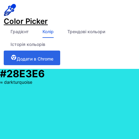
Color Picker
Градієнт
Колір
Трендові кольори
Історія кольорів
Додати в Chrome
#28E3E6
≈
darkturquoise