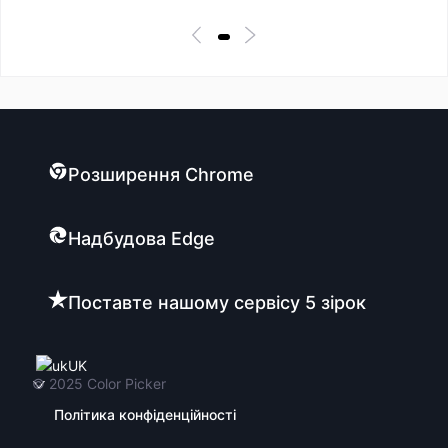
Розширення Chrome
Надбудова Edge
Поставте нашому сервісу 5 зірок
UK
© 2025
Color Picker
Політика конфіденційності