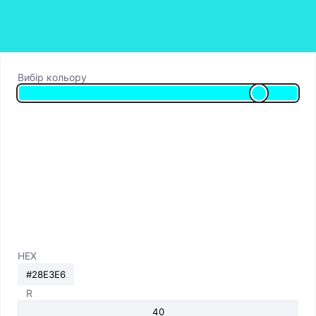
Вибір кольору
HEX
R