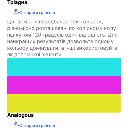
Тріадна
Створити градієнт
Ця гармонія передбачає три кольори,
рівномірно розташовані по колірному колу
під кутом 120 градусів один від одного. Для
найкращих результатів дозвольте одному
кольору домінувати, а інші використовуйте
як допоміжні акценти.
Analogous
Створити градієнт