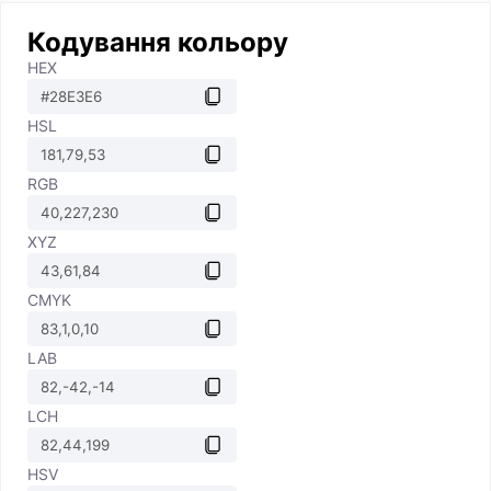
Кодування кольору
HEX
HSL
RGB
XYZ
CMYK
LAB
LCH
HSV