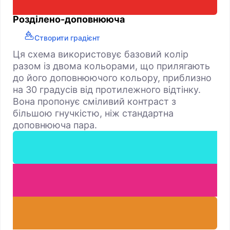
Розділено-доповнююча
Створити градієнт
Ця схема використовує базовий колір
разом із двома кольорами, що прилягають
до його доповнюючого кольору, приблизно
на 30 градусів від протилежного відтінку.
Вона пропонує сміливий контраст з
більшою гнучкістю, ніж стандартна
доповнююча пара.