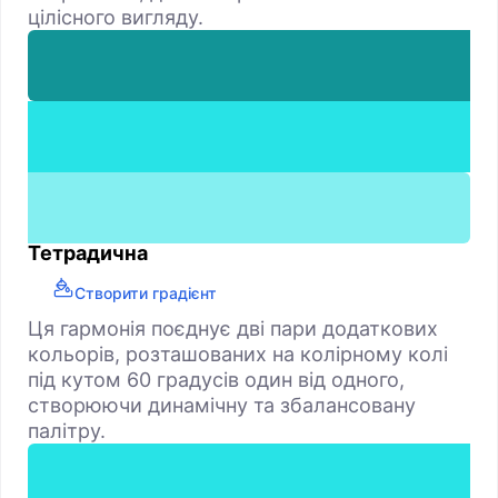
цілісного вигляду.
Тетрадична
Створити градієнт
Ця гармонія поєднує дві пари додаткових
кольорів, розташованих на колірному колі
під кутом 60 градусів один від одного,
створюючи динамічну та збалансовану
палітру.