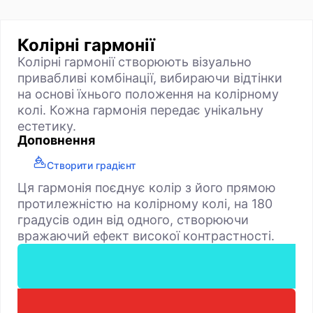
Колірні гармонії
Колірні гармонії створюють візуально
привабливі комбінації, вибираючи відтінки
на основі їхнього положення на колірному
колі. Кожна гармонія передає унікальну
естетику.
Доповнення
Створити градієнт
Ця гармонія поєднує колір з його прямою
протилежністю на колірному колі, на 180
градусів один від одного, створюючи
вражаючий ефект високої контрастності.