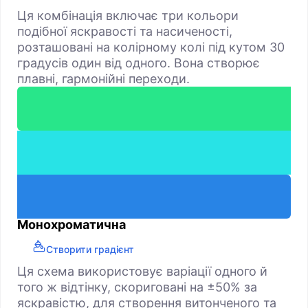
Ця комбінація включає три кольори
подібної яскравості та насиченості,
розташовані на колірному колі під кутом 30
градусів один від одного. Вона створює
плавні, гармонійні переходи.
Монохроматична
Створити градієнт
Ця схема використовує варіації одного й
того ж відтінку, скориговані на ±50% за
яскравістю, для створення витонченого та