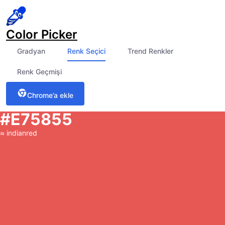
Color Picker
Gradyan
Renk Seçici
Trend Renkler
Renk Geçmişi
Chrome’a ekle
#E75855
≈
indianred