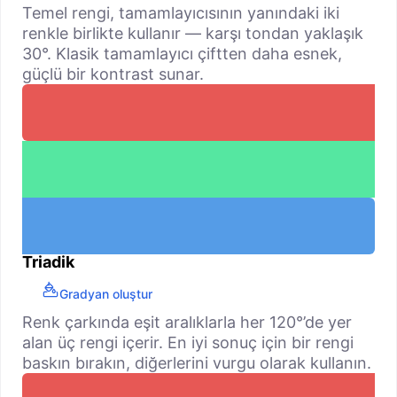
Temel rengi, tamamlayıcısının yanındaki iki
renkle birlikte kullanır — karşı tondan yaklaşık
30°. Klasik tamamlayıcı çiftten daha esnek,
güçlü bir kontrast sunar.
Triadik
Gradyan oluştur
Renk çarkında eşit aralıklarla her 120°’de yer
alan üç rengi içerir. En iyi sonuç için bir rengi
baskın bırakın, diğerlerini vurgu olarak kullanın.