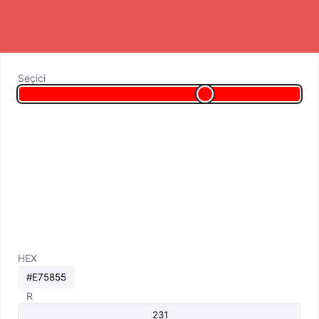
Seçici
HEX
R