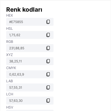
Renk kodları
HEX
HSL
RGB
XYZ
CMYK
LAB
LCH
HSV