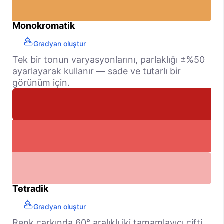
Monokromatik
Gradyan oluştur
Tek bir tonun varyasyonlarını, parlaklığı ±%50
ayarlayarak kullanır — sade ve tutarlı bir
görünüm için.
Tetradik
Gradyan oluştur
Renk çarkında 60° aralıklı iki tamamlayıcı çifti