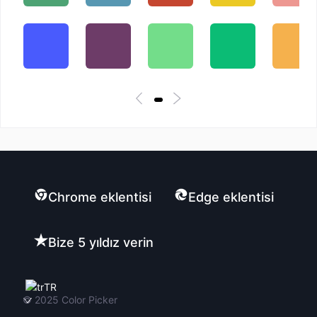
Chrome eklentisi
Edge eklentisi
Bize 5 yıldız verin
TR
© 2025
Color Picker