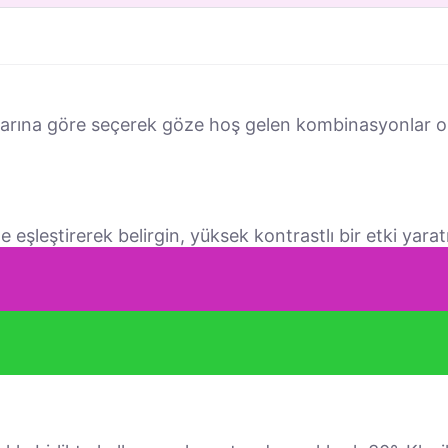
larına göre seçerek göze hoş gelen kombinasyonlar o
 eşleştirerek belirgin, yüksek kontrastlı bir etki yaratı