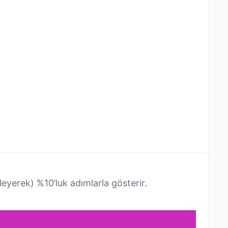
leyerek) %10’luk adımlarla gösterir.