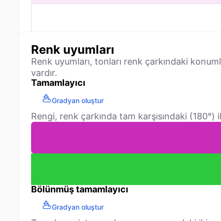
Renk uyumları
Renk uyumları, tonları renk çarkındaki konum
vardır.
Tamamlayıcı
Gradyan oluştur
Rengi, renk çarkında tam karşısındaki (180°) ile
Bölünmüş tamamlayıcı
Gradyan oluştur