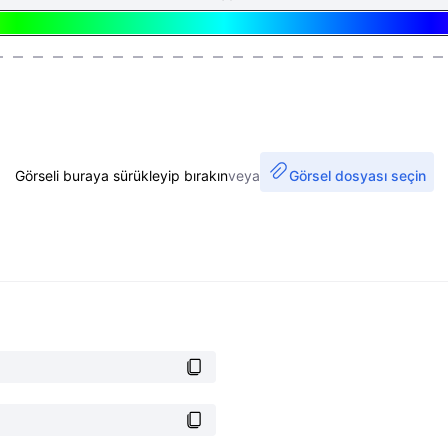
Görseli buraya sürükleyip bırakın
veya
Görsel dosyası seçin