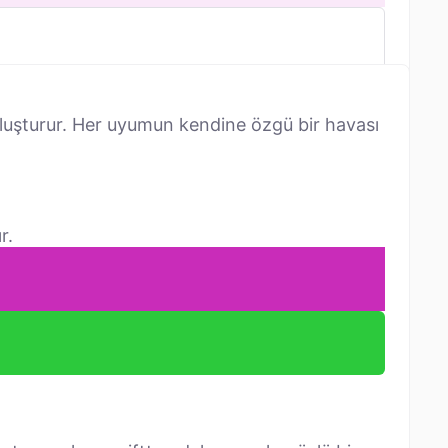
luşturur. Her uyumun kendine özgü bir havası
r.