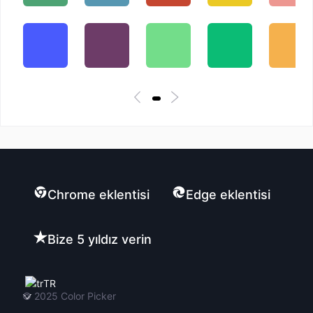
Chrome eklentisi
Edge eklentisi
Bize 5 yıldız verin
TR
© 2025
Color Picker