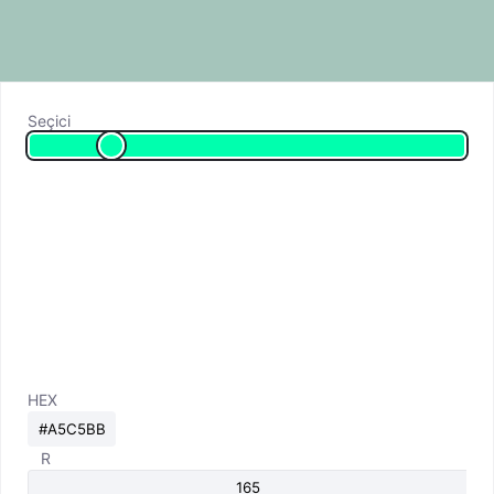
Seçici
HEX
R