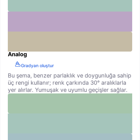
Analog
Gradyan oluştur
Bu şema, benzer parlaklık ve doygunluğa sahip
üç rengi kullanır; renk çarkında 30° aralıklarla
yer alırlar. Yumuşak ve uyumlu geçişler sağlar.