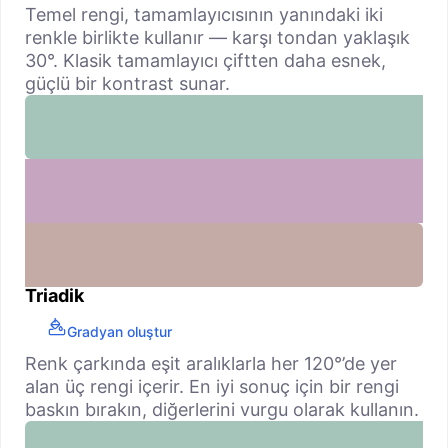
Temel rengi, tamamlayıcısının yanındaki iki
renkle birlikte kullanır — karşı tondan yaklaşık
30°. Klasik tamamlayıcı çiftten daha esnek,
güçlü bir kontrast sunar.
Triadik
Gradyan oluştur
Renk çarkında eşit aralıklarla her 120°’de yer
alan üç rengi içerir. En iyi sonuç için bir rengi
baskın bırakın, diğerlerini vurgu olarak kullanın.