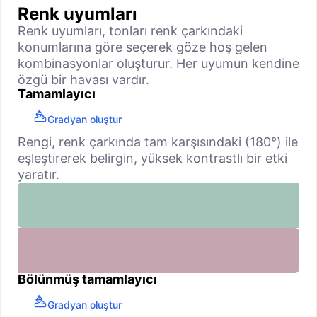
Renk uyumları
Renk uyumları, tonları renk çarkındaki
konumlarına göre seçerek göze hoş gelen
kombinasyonlar oluşturur. Her uyumun kendine
özgü bir havası vardır.
Tamamlayıcı
Gradyan oluştur
Rengi, renk çarkında tam karşısındaki (180°) ile
eşleştirerek belirgin, yüksek kontrastlı bir etki
yaratır.
Bölünmüş tamamlayıcı
Gradyan oluştur