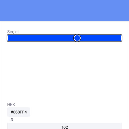
Seçici
HEX
R