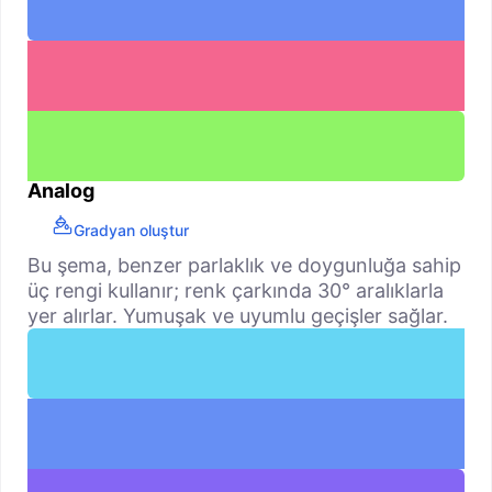
Analog
Gradyan oluştur
Bu şema, benzer parlaklık ve doygunluğa sahip
üç rengi kullanır; renk çarkında 30° aralıklarla
yer alırlar. Yumuşak ve uyumlu geçişler sağlar.