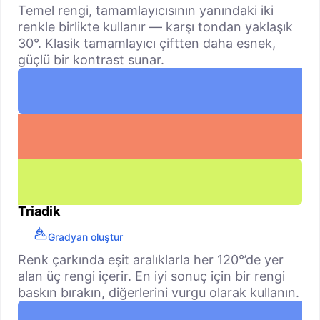
Temel rengi, tamamlayıcısının yanındaki iki
renkle birlikte kullanır — karşı tondan yaklaşık
30°. Klasik tamamlayıcı çiftten daha esnek,
güçlü bir kontrast sunar.
Triadik
Gradyan oluştur
Renk çarkında eşit aralıklarla her 120°’de yer
alan üç rengi içerir. En iyi sonuç için bir rengi
baskın bırakın, diğerlerini vurgu olarak kullanın.