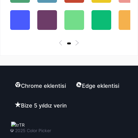
Chrome eklentisi
Edge eklentisi
Bize 5 yıldız verin
TR
© 2025
Color Picker