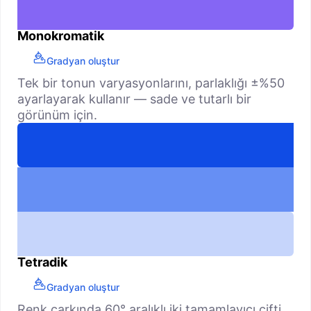
Monokromatik
Gradyan oluştur
Tek bir tonun varyasyonlarını, parlaklığı ±%50
ayarlayarak kullanır — sade ve tutarlı bir
görünüm için.
Tetradik
Gradyan oluştur
Renk çarkında 60° aralıklı iki tamamlayıcı çifti