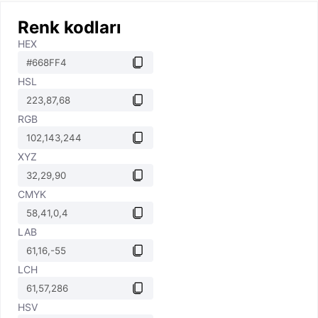
Renk kodları
HEX
HSL
RGB
XYZ
CMYK
LAB
LCH
HSV