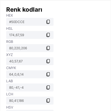
Renk kodları
HEX
HSL
RGB
XYZ
CMYK
LAB
LCH
HSV