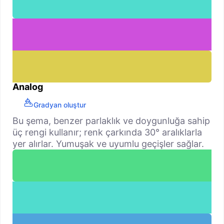
Analog
Gradyan oluştur
Bu şema, benzer parlaklık ve doygunluğa sahip
üç rengi kullanır; renk çarkında 30° aralıklarla
yer alırlar. Yumuşak ve uyumlu geçişler sağlar.