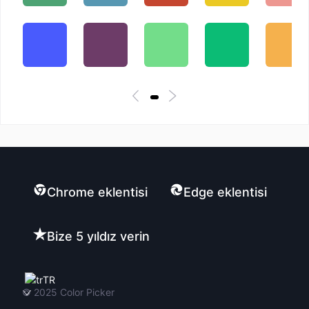
Chrome eklentisi
Edge eklentisi
Bize 5 yıldız verin
TR
© 2025
Color Picker