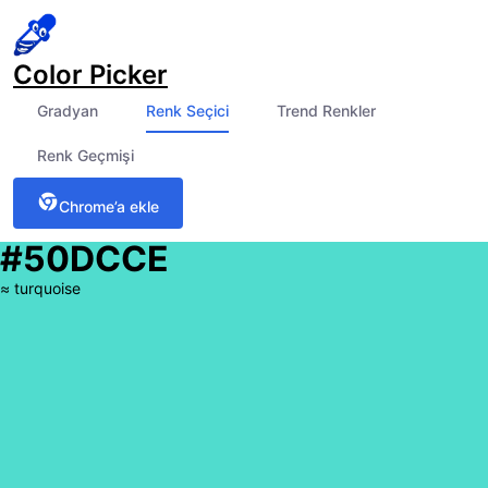
Color Picker
Gradyan
Renk Seçici
Trend Renkler
Renk Geçmişi
Chrome’a ekle
#50DCCE
≈
turquoise