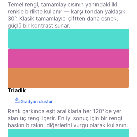
Temel rengi, tamamlayıcısının yanındaki iki
renkle birlikte kullanır — karşı tondan yaklaşık
30°. Klasik tamamlayıcı çiftten daha esnek,
güçlü bir kontrast sunar.
Triadik
Gradyan oluştur
Renk çarkında eşit aralıklarla her 120°’de yer
alan üç rengi içerir. En iyi sonuç için bir rengi
baskın bırakın, diğerlerini vurgu olarak kullanın.