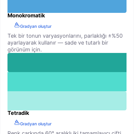
Monokromatik
Gradyan oluştur
Tek bir tonun varyasyonlarını, parlaklığı ±%50
ayarlayarak kullanır — sade ve tutarlı bir
görünüm için.
Tetradik
Gradyan oluştur
Renk çarkında 60° aralıklı iki tamamlayıcı çifti