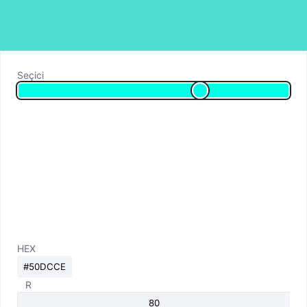
Seçici
HEX
R