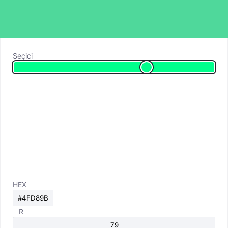
Seçici
HEX
R