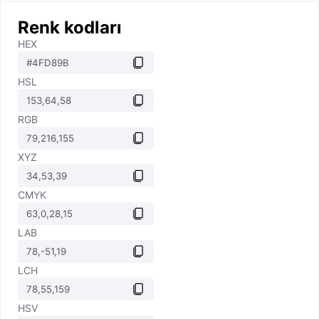
Renk kodları
HEX
HSL
RGB
XYZ
CMYK
LAB
LCH
HSV