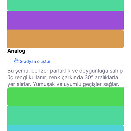
Analog
Gradyan oluştur
Bu şema, benzer parlaklık ve doygunluğa sahip
üç rengi kullanır; renk çarkında 30° aralıklarla
yer alırlar. Yumuşak ve uyumlu geçişler sağlar.