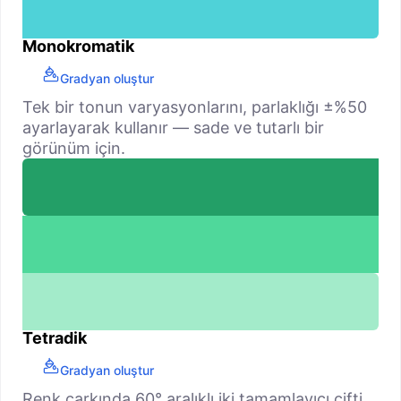
Monokromatik
Gradyan oluştur
Tek bir tonun varyasyonlarını, parlaklığı ±%50
ayarlayarak kullanır — sade ve tutarlı bir
görünüm için.
Tetradik
Gradyan oluştur
Renk çarkında 60° aralıklı iki tamamlayıcı çifti