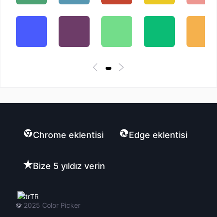
Chrome eklentisi
Edge eklentisi
Bize 5 yıldız verin
TR
© 2025
Color Picker