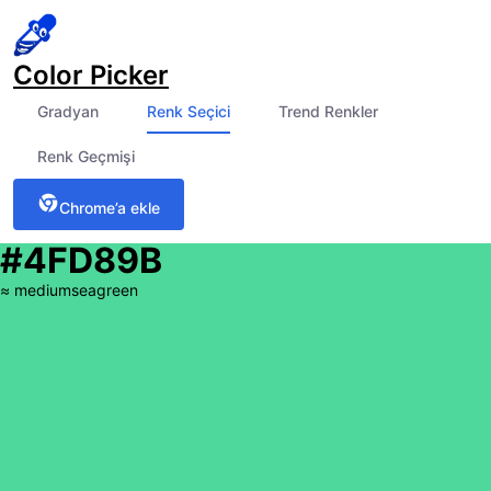
Color Picker
Gradyan
Renk Seçici
Trend Renkler
Renk Geçmişi
Chrome’a ekle
#4FD89B
≈
mediumseagreen