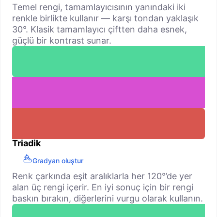
Temel rengi, tamamlayıcısının yanındaki iki
renkle birlikte kullanır — karşı tondan yaklaşık
30°. Klasik tamamlayıcı çiftten daha esnek,
güçlü bir kontrast sunar.
Triadik
Gradyan oluştur
Renk çarkında eşit aralıklarla her 120°’de yer
alan üç rengi içerir. En iyi sonuç için bir rengi
baskın bırakın, diğerlerini vurgu olarak kullanın.