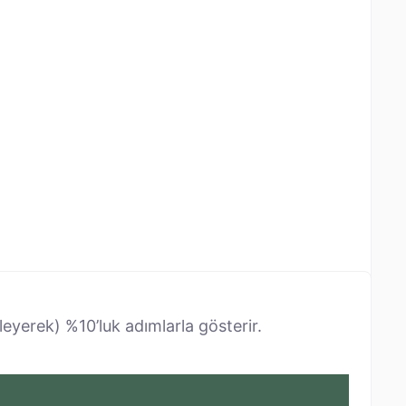
leyerek) %10’luk adımlarla gösterir.