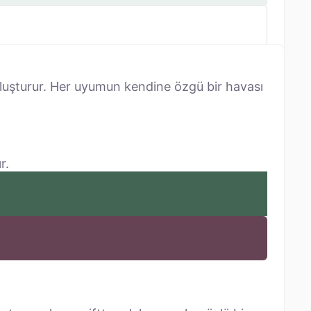
luşturur. Her uyumun kendine özgü bir havası
r.