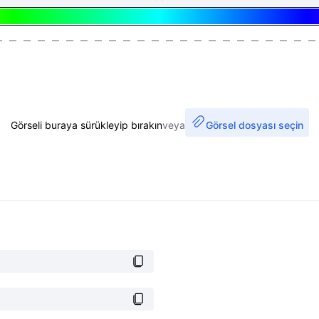
Görseli buraya sürükleyip bırakın
veya
Görsel dosyası seçin