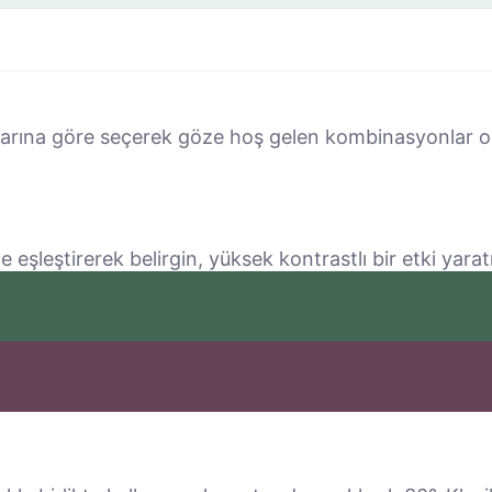
larına göre seçerek göze hoş gelen kombinasyonlar o
 eşleştirerek belirgin, yüksek kontrastlı bir etki yaratı