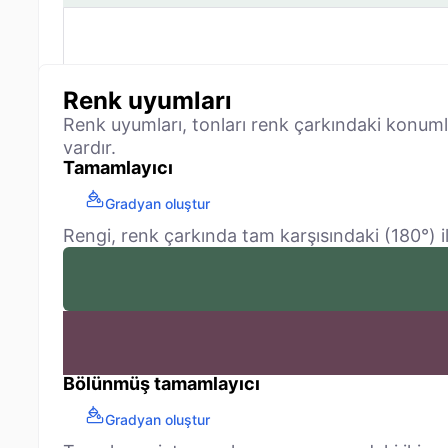
Renk uyumları
Renk uyumları, tonları renk çarkındaki konum
vardır.
Tamamlayıcı
Gradyan oluştur
Rengi, renk çarkında tam karşısındaki (180°) ile
Bölünmüş tamamlayıcı
Gradyan oluştur